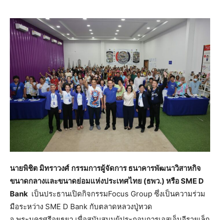
นายพิชิต มิทราวงศ์
กรรมการผู้จัดการ ธนาคารพัฒนาวิสาหกิจ
ขนาดกลางและขนาดย่อมแห่งประเทศไทย (ธพว.) หรือ
SME D
Bank
เป็นประธานเปิดกิจกรรมFocus Group ซึ่งเป็นความร่วม
มือระหว่าง SME D Bank กับตลาดหลวงปู่ทวด
จ.พระนครศรีอยุธยา เพื่อสนับสนุนผู้ประกอบการเอสเอ็มอีรายเล็ก