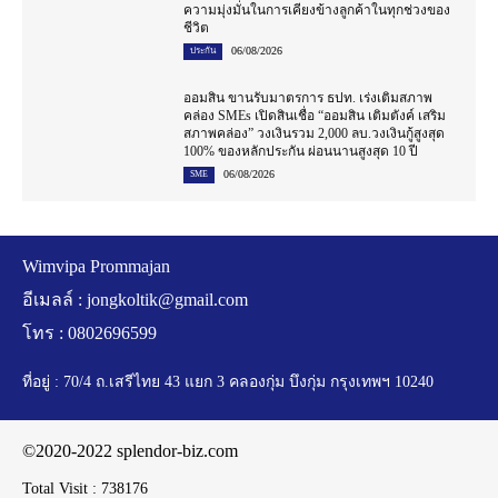
ความมุ่งมั่นในการเคียงข้างลูกค้าในทุกช่วงของ
ชีวิต
06/08/2026
ประกัน
ออมสิน ขานรับมาตรการ ธปท. เร่งเติมสภาพ
คล่อง SMEs เปิดสินเชื่อ “ออมสิน เติมตังค์ เสริม
สภาพคล่อง” วงเงินรวม 2,000 ลบ.วงเงินกู้สูงสุด
100% ของหลักประกัน ผ่อนนานสูงสุด 10 ปี
06/08/2026
SME
Wimvipa Prommajan
อีเมลล์ :
jongkoltik@gmail.com
โทร : 0802696599
ที่อยู่ : 70/4 ถ.เสรีไทย 43 แยก 3 คลองกุ่ม บึงกุ่ม กรุงเทพฯ 10240
©2020-2022 splendor-biz.com
Total Visit :
738176