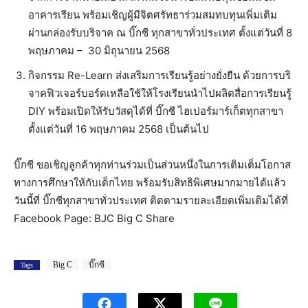
อาคารเรียน พร้อมเชิญผู้มีจิตศรัทธาร่วมสมทบทุนเพิ่มเติม
ผ่านกล่องรับบริจาค ณ บิ๊กซี ทุกสาขาทั่วประเทศ ตั้งแต่วันที่ 8
พฤษภาคม – 30 มิถุนายน 2568
กิจกรรม Re-Learn ส่งเสริมการเรียนรู้อย่างยั่งยืน ด้วยการบริ
จาคฟิวเจอร์บอร์ดเหลือใช้ให้โรงเรียนนำไปผลิตสื่อการเรียนรู้
DIY พร้อมเปิดให้รับวัสดุได้ที่ บิ๊กซี ไฮเปอร์มาร์เก็ตทุกสาขา
ตั้งแต่วันที่ 16 พฤษภาคม 2568 เป็นต้นไป
บิ๊กซี ขอเชิญลูกค้าทุกท่านร่วมเป็นส่วนหนึ่งในการเติมเต็มโอกาส
ทางการศึกษาให้กับเด็กไทย พร้อมรับสิทธิพิเศษมากมายได้แล้ว
วันนี้ที่ บิ๊กซีทุกสาขาทั่วประเทศ ติดตามรายละเอียดเพิ่มเติมได้ที่
Facebook Page: BJC Big C Share
Big C
บิ๊กซี
Tags