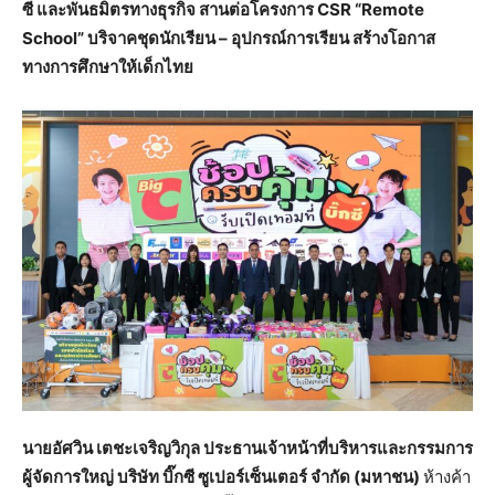
ซี และพันธมิตรทางธุรกิจ สานต่อโครงการ CSR “Remote
School” บริจาคชุดนักเรียน – อุปกรณ์การเรียน สร้างโอกาส
ทางการศึกษาให้เด็กไทย
นายอัศวิน เตชะเจริญวิกุล ประธานเจ้าหน้าที่บริหารและกรรมการ
ผู้จัดการใหญ่ บริษัท บิ๊กซี ซูเปอร์เซ็นเตอร์ จำกัด (มหาชน)
ห้างค้า