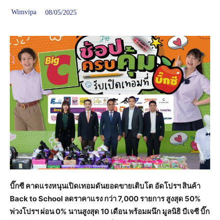
Wimvipa
08/05/2025
บิ๊กซี คาดแรงหนุนเปิดเทอมดันยอดขายเติบโต อัดโปรฯ สินค้า
Back to School ลดราคาแรง กว่า 7,000 รายการ สูงสุด 50%
พ่วงโปรฯ ผ่อน 0% นานสูงสุด 10 เดือน พร้อมผนึก มูลนิธิ บีเจซี บิ๊ก