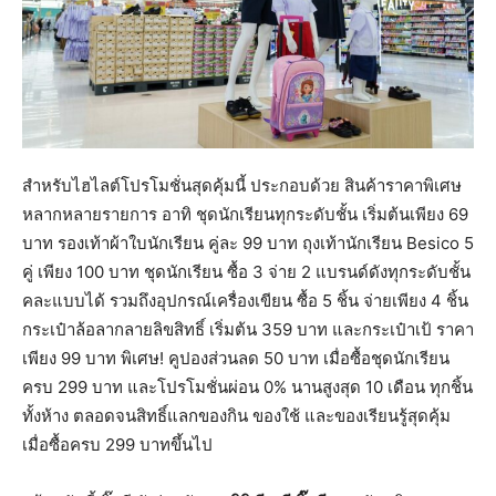
สำหรับไฮไลต์โปรโมชั่นสุดคุ้มนี้ ประกอบด้วย สินค้าราคาพิเศษ
หลากหลายรายการ อาทิ ชุดนักเรียนทุกระดับชั้น เริ่มต้นเพียง 69
บาท รองเท้าผ้าใบนักเรียน คู่ละ 99 บาท ถุงเท้านักเรียน Besico 5
คู่ เพียง 100 บาท ชุดนักเรียน ซื้อ 3 จ่าย 2 แบรนด์ดังทุกระดับชั้น
คละแบบได้ รวมถึงอุปกรณ์เครื่องเขียน ซื้อ 5 ชิ้น จ่ายเพียง 4 ชิ้น
กระเป๋าล้อลากลายลิขสิทธิ์ เริ่มต้น 359 บาท และกระเป๋าเป้ ราคา
เพียง 99 บาท พิเศษ! คูปองส่วนลด 50 บาท เมื่อซื้อชุดนักเรียน
ครบ 299 บาท และโปรโมชั่นผ่อน 0% นานสูงสุด 10 เดือน ทุกชิ้น
ทั้งห้าง ตลอดจนสิทธิ์แลกของกิน ของใช้ และของเรียนรู้สุดคุ้ม
เมื่อซื้อครบ 299 บาทขึ้นไป