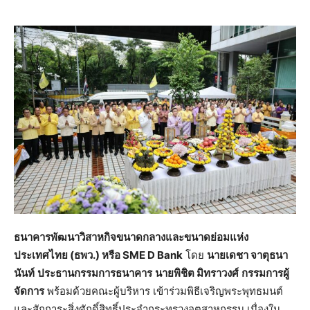
ธนาคารพัฒนาวิสาหกิจขนาดกลางและขนาดย่อมแห่ง
ประเทศไทย (ธพว.) หรือ
SME D Bank
โดย
นายเดชา จาตุธนา
นันท์
ประธานกรรมการธนาคาร
นายพิชิต มิทราวงศ์
กรรมการผู้
จัดการ
พร้อมด้วยคณะผู้บริหาร เข้าร่วมพิธีเจริญพระพุทธมนต์
และสักการะสิ่งศักดิ์สิทธิ์ประจำกระทรวงอุตสาหกรรม เนื่องใน