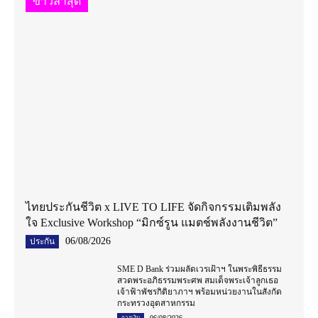
ข่าวล่าสุด
ไทยประกันชีวิต x LIVE TO LIFE จัดกิจกรรมเติมพลัง
ใจ Exclusive Workshop “มิกซ์รูน แมตช์พลังงานชีวิต”
06/08/2026
ประกัน
SME D Bank ร่วมผลัดเวรเฝ้าฯ ในพระพิธีธรรม
สวดพระอภิธรรมพระศพ สมเด็จพระเจ้าลูกเธอ
เจ้าฟ้าพัชรกิติยาภาฯ พร้อมหน่วยงานในสังกัด
กระทรวงอุตสาหกรรม
06/08/2026
การเงิน