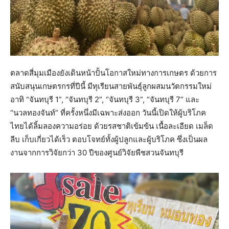
ตลาดสี่มุมเมืองยังเดินหน้าปั้นโอกาสใหม่ทางการเกษตร ด้วยการ
สนับสนุนเกษตรกรที่ปีนี้ มีทุเรียนสายพันธุ์ลูกผสมนวัตกรรมใหม่
อาทิ “จันทบุรี 1”, “จันทบุรี 2”, “จันทบุรี 3”, “จันทบุรี 7” และ
“นวลทองจันท์” ที่ครั้งหนึ่งมีเฉพาะส่งออก วันนี้เปิดให้ผู้บริโภค
ไทยได้ลิ้มลองความอร่อย ด้วยรสชาติเข้มข้น เนื้อละเอียด เมล็ด
ลีบ เก็บเกี่ยวได้เร็ว ตอบโจทย์ทั้งผู้ปลูกและผู้บริโภค ซึ่งเป็นผล
งานจากการวิจัยกว่า 30 ปีของศูนย์วิจัยพืชสวนจันทบุรี