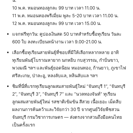
น.
10 พ.ค. หมอนทองลูกละ 99 บาท เวลา 11.00 น.
11 พ.ค. หมอนทองพรีเมี่ยม พูละ 5-20 บาท เวลา 11.00 น.
12 พ.ค. หมอนทองลูกละ 99 บาท เวลา 15.00 น.
แจกฟรีทุกวัน: คูปองเงินสด 50 บาทสำหรับซื้อทุเรียน วันละ
600 ใบ ลงทะเบียนหน้างาน เวลา 9.00-21.00 น.
เลือกซื้อทุเรียนสายพันธุ์ที่ชอบที่มีให้เลือกหลากหลาย อาทิ
ทุเรียนพันธุ์โบราณหายาก นกหยิบ กบสุวรรณ, กำปั่นขาว,
พวงมณี ฯลฯ และพันธุ์ยอดนิยม หมอนทอง, ก้านยาว, ภูเขาไฟ
ศรีสะเกษ, ป่าละอู, หลงลับแล, หลินลับแล ฯลฯ
ชิมที่นี่ที่แรกทุเรียนลูกผสมสายพันธุ์ใหม่ “จันทบุรี 1”, “จันทบุรี
2”, “จันทบุรี 3”, “จันทบุรี 7” และ “นวลทองจันท์” ทุเรียน
ลูกผสมสายพันธุ์ใหม่ รสชาติเข้มข้น สีสวย เนื้อเยอะ เม็ดลีบ
ผลงานการค้นคว้าและวิจัยกว่า 30 ปี จากศูนย์วิจัยพืชสวน
จันทบุรี กรมวิชาการเกษตร — ส่งตรงจากสวนถึงมือคนไทย
เป็นครั้งแรก