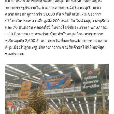
ตัน จำหน่ายในประเทศ ซึ่งตลาดสี่มุมเมืองมีบทบาทสำคัญใน
ระบบเศรษฐกิจภายใน ด้วยการคาดการณ์ปริมาณทุเรียนเข้า
ตลาดตลอดฤดูกาลกว่า 31,000 ตัน หรือคิดเป็น 7% ของการ
บริโภคในประเทศ เฉลี่ยสูงถึง 200 ตันต่อวัน ในช่วงฤดูกาลทุเรียน
และ 70 ตันต่อวัน ตลอดทั้งปี ในช่วงไฮซีซันระหว่าง 1 พฤษภาคม
– 30 มิถุนายน เราคาดว่าจะมีมูลค่าเงินหมุนเวียนเฉพาะตลาด
ทุเรียนสูงถึง 2,600 ล้านบาทต่อวัน ซึ่งสะท้อนศักยภาพของตลาด
สี่มุมเมืองในฐานะศูนย์กลางการกระจายสินค้าผลไม้ที่ใหญ่ที่สุด
ของประเทศ