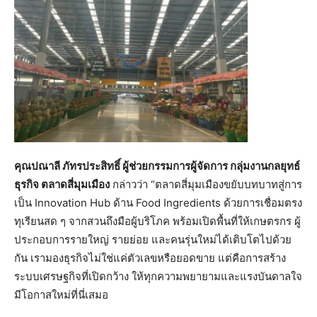
คุณปณาลี ภัทรประสิทธิ์ ผู้ช่วยกรรมการผู้จัดการ กลุ่มงานกลยุทธ์
ธุรกิจ ตลาดสี่มุมเมือง
กล่าวว่า “ตลาดสี่มุมเมืองขยับบทบาทสู่การ
เป็น Innovation Hub ด้าน Food Ingredients ด้วยการเชื่อมตรง
ทุเรียนสด ๆ จากสวนถึงมือผู้บริโภค พร้อมเปิดพื้นที่ให้เกษตรกร ผู้
ประกอบการรายใหญ่ รายย่อย และคนรุ่นใหม่ได้เติบโตไปด้วย
กัน เรามองธุรกิจไม่ใช่แค่ตัวเลขหรือยอดขาย แต่คือการสร้าง
ระบบเศรษฐกิจที่เปิดกว้าง ให้ทุกความพยายามและแรงบันดาลใจ
มีโอกาสใหม่ที่นี่เสมอ