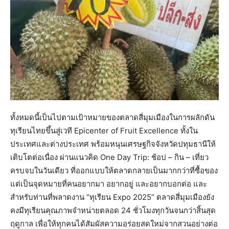
ทั้งหมดนี้เป็นไปตามเป้าหมายของตลาดสี่มุมเมืองในการผลักดัน
ทุเรียนไทยขึ้นสู่เวที Epicenter of Fruit Excellence ทั้งใน
ประเทศและต่างประเทศ พร้อมหนุนเศรษฐกิจจังหวัดปทุมธานีให้
เติบโตต่อเนื่อง ผ่านแนวคิด One Day Trip: ช้อป – กิน – เที่ยว
ครบจบในวันเดียว ที่ออกแบบให้ตลาดกลายเป็นมากกว่าที่ซื้อของ
แต่เป็นจุดหมายที่คนอยากมา อยากอยู่ และอยากบอกต่อ และ
สำหรับท่านที่พลาดงาน “ทุเรียน Expo 2025” ตลาดสี่มุมเมืองยัง
คงมีทุเรียนคุณภาพจำหน่ายตลอด 24 ชั่วโมงทุกวันจนกว่าสิ้นสุด
ฤดูกาล เพื่อให้ทุกคนได้สัมผัสความอร่อยสดใหม่จากสวนอย่างต่อ