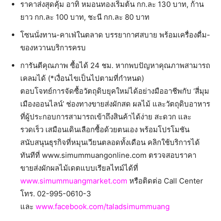
ราคาส่งสุดคุ้ม อาทิ หมอนทองเริ่มต้น กก.ละ 130 บาท, ก้าน
ยาว กก.ละ 100 บาท, ชะนี กก.ละ 80 บาท
โซนนั่งทาน-คาเฟ่ในตลาด บรรยากาศสบาย พร้อมเครื่องดื่ม-
ของหวานบริการครบ
การันตีคุณภาพ ซื้อได้ 24 ชม. หากพบปัญหาคุณภาพสามารถ
เคลมได้ (*เงื่อนไขเป็นไปตามที่กำหนด)
ตอบโจทย์การจัดซื้อวัตถุดิบยุคใหม่ได้อย่างมืออาชีพกับ ‘สี่มุม
เมืองออนไลน์’ ช่องทางขายส่งผักสด ผลไม้ และวัตถุดิบอาหาร
ที่ผู้ประกอบการสามารถเข้าถึงสินค้าได้ง่าย สะดวก และ
รวดเร็ว เสมือนเดินเลือกซื้อด้วยตนเอง พร้อมโปรโมชัน
สนับสนุนธุรกิจที่หมุนเวียนตลอดทั้งเดือน คลิกใช้บริการได้
ทันทีที่ www.simummuangonline.com ตรวจสอบราคา
ขายส่งผักผลไม้เดตแบบเรียลไทม์ได้ที่
www.simummuangmarket.com
หรือติดต่อ Call Center
โทร. 02-995-0610-3
และ
www.facebook.com/taladsimummuang