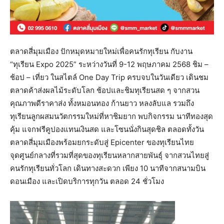
ตลาดสี่มุมเมือง ปักหมุดหมายใหม่เพื่อคนรักทุเรียน กับงาน
“ทุเรียน Expo 2025” ระหว่างวันที่ 9-12 พฤษภาคม 2568 ชิม –
ช้อป – เที่ยว ในสไตล์ One Day Trip ครบจบในวันเดียว เดินชม
ตลาดค้าส่งผลไม้ระดับโลก ช้อปและชิมทุเรียนสด ๆ จากสวน
คุณภาพดีราคาส่ง ทั้งหมอนทอง ก้านยาว หลงลับแล รวมถึง
ทุเรียนลูกผสมนวัตกรรมใหม่ที่หาชิมยาก พบกิจกรรม นาทีทองสุด
คุ้ม แจกฟรีคูปองแทนเงินสด และโซนนั่งกินสุดชิล ตลอดทั้งวัน
ตลาดสี่มุมเมืองพร้อมยกระดับสู่ Epicenter ของทุเรียนไทย
จุดศูนย์กลางที่รวมที่สุดของทุเรียนหลากสายพันธุ์ จากสวนไทยสู่
คนรักทุเรียนทั่วโลก เดินทางสะดวก เพียง 10 นาทีจากสนามบิน
ดอนเมือง และเปิดบริการทุกวัน ตลอด 24 ชั่วโมง