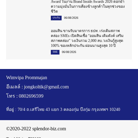
Award ในงาน Brand Inside Awards 2026 ตอกย้ำ
ความมุ่งมั่นในการเคียงข้างลูกค้าในทุกช่วงของ
ชีวิต
06/08/2026
ประกัน
ออมสิน ขานรับมาตรการ ธปท. เร่งเติมสภาพ
คล่อง SMEs เปิดสินเชื่อ “ออมสิน เติมตังค์ เสริม
สภาพคล่อง” วงเงินรวม 2,000 ลบ.วงเงินกู้สูงสุด
100% ของหลักประกัน ผ่อนนานสูงสุด 10 ปี
06/08/2026
SME
Wimvipa Prommajan
อีเมลล์ :
jongkoltik@gmail.com
โทร : 0802696599
ที่อยู่ : 70/4 ถ.เสรีไทย 43 แยก 3 คลองกุ่ม บึงกุ่ม กรุงเทพฯ 10240
©2020-2022 splendor-biz.com