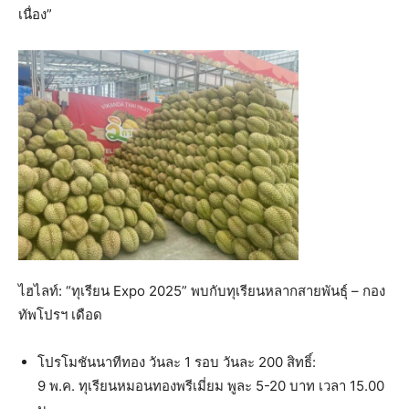
เนื่อง”
ไฮไลท์: “ทุเรียน Expo 2025” พบกับทุเรียนหลากสายพันธุ์ – กอง
ทัพโปรฯ เดือด
โปรโมชันนาทีทอง วันละ 1 รอบ วันละ 200 สิทธิ์:
9 พ.ค. ทุเรียนหมอนทองพรีเมี่ยม พูละ 5-20 บาท เวลา 15.00