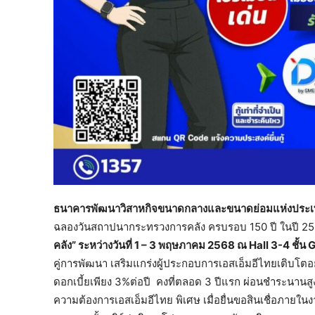
ธนาคารพัฒนาวิสาหกิจขนาดกลางและขนาดย่อมแห่งประเท
ฉลองวันสถาปนากระทรวงการคลัง ครบรอบ 150 ปี ในปี 2
คลัง” ระหว่างวันที่ 1 – 3 พฤษภาคม 2568 ณ
Hall 3-4 ชั้น G
คู่การพัฒนา เสริมแกร่งผู้ประกอบการเอสเอ็มอีไทยเติบโตอย่
ดอกเบี้ยเพียง 3%ต่อปี คงที่ตลอด 3 ปีแรก ผ่อนชำระนานสูง
ความต้องการเอสเอ็มอีไทย พิเศษ เมื่อยื่นขอสินเชื่อภายในง