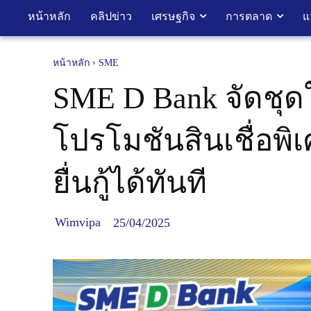
หน้าหลัก
คลิปข่าว
เศรษฐกิจ
การตลาด
แ
หน้าหลัก
SME
SME D Bank จัดชุด
โปรโมชันสินเชื่อพิเ
ยื่นกู้ได้ทันที
Wimvipa
25/04/2025