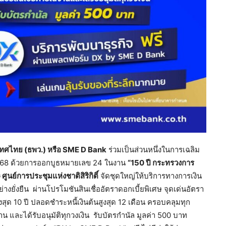
ศไทย (ธพว.) หรือ
SME D Bank
ร่วมเป็นส่วนหนึ่งในการเฉลิม
568 ด้วยการออกบูธหมายเลข 24 ในงาน
“150 ปี กระทรวงการ
 ศูนย์การประชุมแห่งชาติสิริกิติ์
จัดชุดใหญ่ให้บริการทางการเงิน
างยั่งยืน ผ่านโปรโมชันสินเชื่ออัตราดอกเบี้ยพิเศษ จุดเด่นอัตรา
สุด 10 ปี ปลอดชำระหนี้เงินต้นสูงสุด 12 เดือน ครอบคลุมทุก
าน และได้รับอนุมัติทุกวงเงิน รับบัตรกำนัล มูลค่า 500 บาท