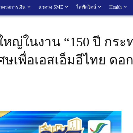
วดวงการเงิน
แวดวง SME
ไลฟ์สไตล์
Health
ใหญ่ในงาน “150 ปี กระ
ศษเพื่อเอสเอ็มอีไทย ดอกเ