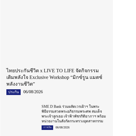
ไทยประกันชีวิต x LIVE TO LIFE จัดกิจกรรม
เติมพลังใจ Exclusive Workshop “มิกซ์รูน แมตช์
พลังงานชีวิต”
06/08/2026
ประกัน
SME D Bank ร่วมผลัดเวรเฝ้าฯ ในพระ
พิธีธรรมสวดพระอภิธรรมพระศพ สมเด็จ
พระเจ้าลูกเธอ เจ้าฟ้าพัชรกิติยาภาฯ พร้อม
หน่วยงานในสังกัดกระทรวงอุตสาหกรรม
06/08/2026
การเงิน