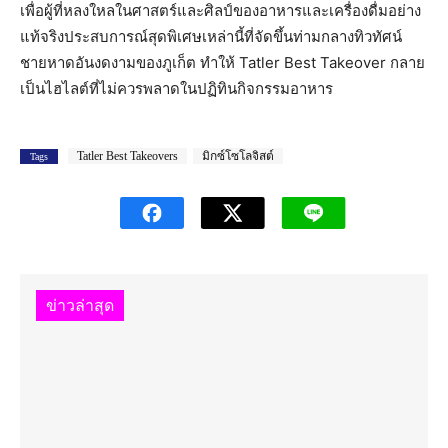
เพื่อผู้ที่หลงใหลในศาสตร์และศิลป์ของอาหารและเครื่องดื่มอย่าง
แท้จริงประสบการณ์สุดพิเศษเหล่านี้ที่จัดขึ้นท่ามกลางทิวทัศน์
ชายหาดอันงดงามของภูเก็ต ทำให้ Tatler Best Takeover กลาย
เป็นไฮไลต์ที่ไม่ควรพลาดในปฏิทินกิจกรรมอาหาร
Tatler Best Takeovers
มิกซ์โซโลจิสต์
Tags
ข่าวล่าสุด