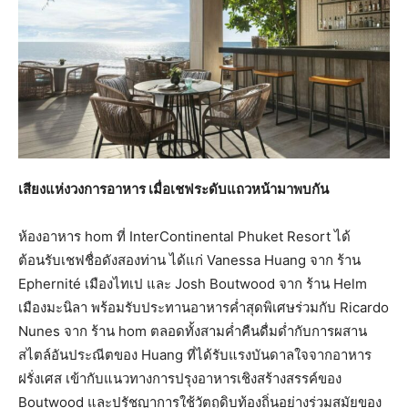
เสียงแห่งวงการอาหาร เมื่อเชฟระดับแถวหน้ามาพบกัน
ห้องอาหาร hom ที่ InterContinental Phuket Resort ได้
ต้อนรับเชฟชื่อดังสองท่าน ได้แก่ Vanessa Huang จาก ร้าน
Ephernité เมืองไทเป และ Josh Boutwood จาก ร้าน Helm
เมืองมะนิลา พร้อมรับประทานอาหารค่ำสุดพิเศษร่วมกับ Ricardo
Nunes จาก ร้าน hom ตลอดทั้งสามค่ำคืนดื่มด่ำกับการผสาน
สไตล์อันประณีตของ Huang ที่ได้รับแรงบันดาลใจจากอาหาร
ฝรั่งเศส เข้ากับแนวทางการปรุงอาหารเชิงสร้างสรรค์ของ
Boutwood และปรัชญาการใช้วัตถุดิบท้องถิ่นอย่างร่วมสมัยของ