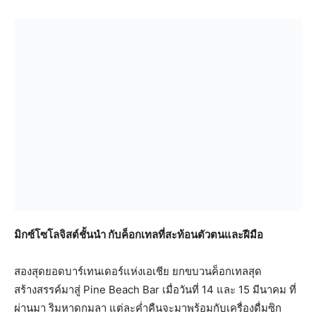
มิกซ์โซโลจิสต์ชั้นนำ กับค็อกเทลที่สะท้อนตัวตนและฝีมือ
สองสุดยอดบาร์เทนเดอร์แห่งเอเชีย ยกขบวนค็อกเทลสุด
สร้างสรรค์มาสู่ Pine Beach Bar เมื่อวันที่ 14 และ 15 มีนาคม ที่
ผ่านมา ริมหาดกมลา แต่ละค่ำคืนจะมาพร้อมกับเครื่องดื่มซิก