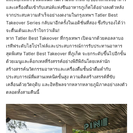
และเครื่องดื่มเข้ากับเสน่ห์แห่งซีนอาหารภูเก็ตได้อย่างลงตัวหลัง
จากประสบความสำเร็จอย่างงดงามในกรุงเทพฯ Tatler Best
Takeover Series กลับมาอีกครั้งในเอดิชั่นที่สอง ซึ่งรับรองได้ว่า
จะตื่นเต้นและเร้าใจกว่าเดิม!
หาก Tatler Best Takeover ที่กรุงเทพฯ เปิดฉากด้วยคอลลาบอ
เรทีฟระดับไฮโปรไฟล์และประสบการณ์การรับประทานอาหาร
สุดพิเศษ Tatler Best Takeover ที่ภูเก็ต จะยกระดับขึ้นไปอีกขั้น
ด้วยเมนูและค็อกเทลที่รังสรรค์อย่างพิถีพิถันโดยเหล่านัก
สร้างสรรค์นวัตกรรมอาหารและเครื่องดื่มชั้นนำดื่มด่ำกับ
ประสบการณ์ที่ผสานเทคนิคขั้นสูง ความคิดสร้างสรรค์ที่ขับ
เคลื่อนด้วยวัตถุดิบ และอิทธิพลจากหลากหลายภูมิภาคอย่างลงตัว
ตลอดทั้งสามคืนนี้