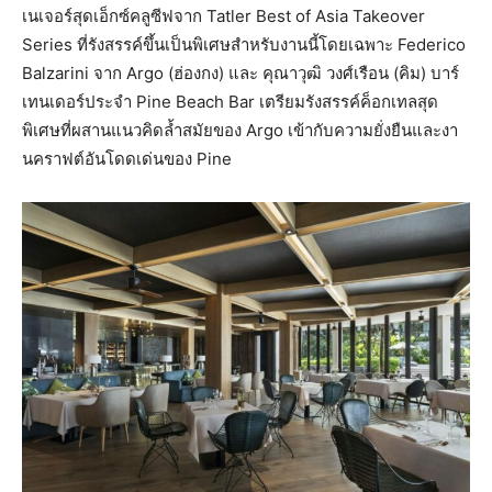
เนเจอร์สุดเอ็กซ์คลูซีฟจาก Tatler Best of Asia Takeover
Series ที่รังสรรค์ขึ้นเป็นพิเศษสำหรับงานนี้โดยเฉพาะ Federico
Balzarini จาก Argo (ฮ่องกง) และ คุณาวุฒิ วงศ์เรือน (คิม) บาร์
เทนเดอร์ประจำ Pine Beach Bar เตรียมรังสรรค์ค็อกเทลสุด
พิเศษที่ผสานแนวคิดล้ำสมัยของ Argo เข้ากับความยั่งยืนและงา
นคราฟต์อันโดดเด่นของ Pine