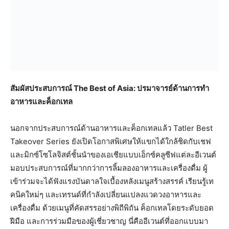
สัมผัสประสบการณ์ The Best of Asia: ปรมาจารย์ด้านการทำ
อาหารและค็อกเทล
นอกจากประสบการณ์ด้านอาหารและค็อกเทลแล้ว Tatler Best
Takeover Series ยังเปิดโอกาสพิเศษให้แขกได้ใกล้ชิดกับเชฟ
และมิกซ์โซโลจิสต์ชั้นนำของเอเชียแบบเอ็กซ์คลูซีฟแต่ละอีเวนต์
มอบประสบการณ์ที่มากกว่าการลิ้มลองอาหารและเครื่องดื่ม ผู้
เข้าร่วมจะได้ฟังแรงบันดาลใจเบื้องหลังเมนูสร้างสรรค์ เรียนรู้เท
คนิคใหม่ๆ และเทรนด์ที่กำลังเปลี่ยนแปลงแวดวงอาหารและ
เครื่องดื่ม ด้วยเมนูที่คัดสรรอย่างพิถีพิถัน ค็อกเทลโดยระดับยอด
ฝีมือ และการร่วมมือของผู้เชี่ยวชาญ นี่คืออีเวนต์ที่ออกแบบมา