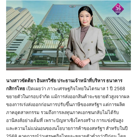
นางสาวขัตติยา อินทรวิชัย ประธานเจ้าหน้าที่บริหาร ธนาคาร
กสิกรไทย
เปิดเผยว่า ภาวะเศรษฐกิจไทยในไตรมาส 1 ปี 2568
ขยายตัวในกรอบจำกัด แม้การส่งออกสินค้าจะขยายตัวสูงจากผล
ของการเร่งส่งออกก่อนการปรับขึ้นภาษีของสหรัฐฯ แต่การผลิต
ภาคอุตสาหกรรม รวมถึงการลงทุนภาคเอกชนกลับไม่ได้รับ
อานิสงส์อย่างเต็มที่ เพราะปัญหาเชิงโครงสร้าง การแข่งขันสูง
และความไม่แน่นอนของนโยบายการค้าของสหรัฐฯ สำหรับในปี
2568 คาดการณ์ว่าเศรษฐกิจไทยจะขยายตัวต่ำกว่าปีก่อน โดย