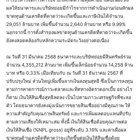
ผลให้ธนาคารและบริษัทย่อยมีกำไรจากการดำเนินงานก่อนหักผล
ขาดทุนด้านเครดิตที่คาดว่าจะเกิดขึ้นและภาษีเงินได้จำนวน
29,051 ล้านบาท เพิ่มขึ้นจำนวน 2,640 ล้านบาท หรือ 9.99%
นอกจากนี้ การตั้งสำรองผลขาดทุนด้านเครดิตที่คาดว่าจะเกิดขึ้น
ยังคงสอดคล้องกับหลักความระมัดระวังอย่างต่อเนื่อง
ณ วันที่ 31 มีนาคม 2568 ธนาคารและบริษัทย่อยมีสินทรัพย์รวม
จำนวน 4,355,212 ล้านบาท เพิ่มขึ้นเล็กน้อยจำนวน 14,258 ล้าน
บาท หรือ 0.33% เมื่อเทียบกับ ณ วันที่ 31 ธันวาคม 2567 ที่
ปรับปรุงใหม่ ส่วนใหญ่เพิ่มขึ้นจากเงินลงทุนสุทธิ ซึ่งเป็นการลงทุน
ตามการคาดการณ์ภาวะตลาดและทิศทางอัตราดอกเบี้ย อย่างไร
ก็ตาม เงินให้สินเชื่อสุทธิลดลง เป็นไปตามภาวะเศรษฐกิจที่ชะลอ
ตัว โดยธนาคารยังคงมุ่งเน้นการขยายสินเชื่ออย่างมีคุณภาพ ให้
ความสำคัญกับคุณภาพสินทรัพย์ และการเพิ่มผลตอบแทนที่ปรับ
ตามความเสี่ยงให้เหมาะสม ทั้งนี้ เงินให้สินเชื่อด้อยคุณภาพต่อ
เงินให้สินเชื่อ (%NPL gross) อยู่ที่ระดับ 3.19% และค่าเผื่อผล
ขาดทุนด้านเครดิตที่คาดว่าจะเกิดขึ้นต่อเงินให้สินเชื่อด้อย