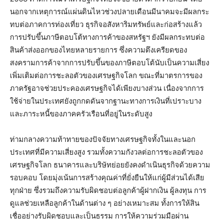
นอกจากเหตุการณ์แผ่นดินไหวช่วงปลายเดือนมีนาคมจะมีผลกระ
ทบต่อภาคการท่องเที่ยว ธุรกิจอสังหาริมทรัพย์และก่อสร้างแล้ว
การปรับขึ้นภาษีตอบโต้ทางการค้าของสหรัฐฯ ยังมีผลกระทบต่อ
สินค้าส่งออกของไทยหลายรายการ ซึ่งความตึงเครียดของ
สงครามการค้าจากการปรับขึ้นของภาษีตอบโต้นับเป็นความเสี่ยง
เพิ่มเติมต่อการชะลอตัวของเศรษฐกิจโลก ขณะที่มาตรการของ
ภาครัฐอาจช่วยประคองเศรษฐกิจได้เพียงบางส่วน เนื่องจากการ
ใช้จ่ายในประเทศยังถูกกดดันจากฐานะทางการเงินที่เปราะบาง
และภาระหนี้ของภาคครัวเรือนที่อยู่ในระดับสูง
ท่ามกลางความท้าทายของปัจจัยทางเศรษฐกิจทั้งในและนอก
ประเทศที่มีความเสี่ยงสูง รวมทั้งความกังวลต่อการชะลอตัวของ
เศรษฐกิจโลก ธนาคารและบริษัทย่อยยังคงดำเนินธุรกิจด้วยความ
รอบคอบ โดยมุ่งเน้นการสร้างคุณค่าที่ยั่งยืนให้แก่ผู้มีส่วนได้เสีย
ทุกฝ่าย ซึ่งรวมถึงความรับผิดชอบต่อลูกค้าผู้ฝากเงิน ผู้ลงทุน การ
ดูแลช่วยเหลือลูกค้าในด้านต่าง ๆ อย่างเหมาะสม ทั้งการให้สิน
เชื่ออย่างรับผิดชอบและเป็นธรรม การให้ความร่วมมือผ่าน