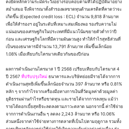
คงยึดหลักความระมัดระวังอย่างรอบคอบตามที่ได้ปฏิบัติมาอย่าง
สม่ำเสมอ จึงพิจารณาตั้งสำรองผลขาดทุนด้านเครดิตที่คาดว่าจะ
เกิดขึ้น (Expected credit loss : ECL) จำนวน 9,818 ล้านบาท
เพื่อให้สำรองฯ อยู่ในระดับที่เหมาะสมเพียงพอ รองรับความไม่
แน่นอนของเศรษฐกิจในประเทศที่มีแนวโน้มขยายตัวต่ำกว่าปี
ก่อน และเศรษฐกิจโลกที่มีความผันผวนสูง ทำให้กำไรสุทธิส่วนที่
เป็นของธนาคารมีจำนวน 13,791 ล้านบาท เพิ่มขึ้นเล็กน้อย
1.08% เมื่อเทียบกับไตรมาสเดียวกันของปีก่อน
ผลการดำเนินงานไตรมาส 1 ปี 2568 เปรียบเทียบกับไตรมาส 4
ปี 2567
ที่ปรับปรุงใหม่
ธนาคารและบริษัทย่อยมีรายได้จากการ
ดำเนินงานสุทธิเพิ่มขึ้นเล็กน้อยจำนวน 397 ล้านบาท หรือ 0.81%
หลัก ๆ จากกำไรจากเครื่องมือทางการเงินที่วัดมูลค่าด้วยมูลค่า
ยุติธรรมผ่านกำไรหรือขาดทุน และรายได้จากการลงทุน แม้ว่า
รายได้ดอกเบี้ยสุทธิจะลดลงตามภาวะตลาด นอกจากนี้ ค่าใช้จ่าย
จากการดำเนินงานอื่น ๆ ลดลง 2,243 ล้านบาท หรือ 10.06%
ส่วนหนึ่งจากค่าใช้จ่ายทางการตลาดที่เป็นไปตามฤดูกาล รวมทั้ง
การบริหารจัดการค่าใช้จ่ายให้เกิดความคุ้มค่าอย่างต่อเนื่อง ส่ง