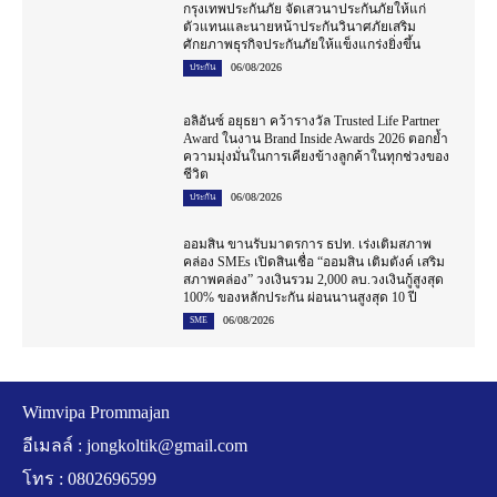
กรุงเทพประกันภัย จัดเสวนาประกันภัยให้แก่
ตัวแทนและนายหน้าประกันวินาศภัยเสริม
ศักยภาพธุรกิจประกันภัยให้แข็งแกร่งยิ่งขึ้น
06/08/2026
ประกัน
อลิอันซ์ อยุธยา คว้ารางวัล Trusted Life Partner
Award ในงาน Brand Inside Awards 2026 ตอกย้ำ
ความมุ่งมั่นในการเคียงข้างลูกค้าในทุกช่วงของ
ชีวิต
06/08/2026
ประกัน
ออมสิน ขานรับมาตรการ ธปท. เร่งเติมสภาพ
คล่อง SMEs เปิดสินเชื่อ “ออมสิน เติมตังค์ เสริม
สภาพคล่อง” วงเงินรวม 2,000 ลบ.วงเงินกู้สูงสุด
100% ของหลักประกัน ผ่อนนานสูงสุด 10 ปี
06/08/2026
SME
Wimvipa Prommajan
อีเมลล์ :
jongkoltik@gmail.com
โทร : 0802696599