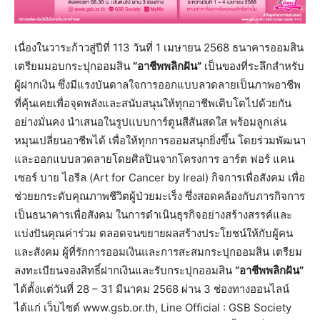
เนื่องในวาระก้าวสู่ปีที่ 113 วันที่ 1 เมษายน 2568 ธนาคารออมสิน
เตรียมมอบกระปุกออมสิน
“อาชีพพลิกฝัน”
เป็นของที่ระลึกสำหรับ
ผู้ฝากเงิน ซึ่งมีแรงบันดาลใจการออกแบบลวดลายเป็นภาพอาชีพ
ที่คุ้นเคยเพื่อจุดพลังและสนับสนุนให้ทุกอาชีพเติบโตไปด้วยกัน
อย่างมั่นคง นำเสนอในรูปแบบการ์ตูนสีสันสดใส พร้อมลูกเล่น
หมุนเปลี่ยนอาชีพได้ เพื่อให้ทุกการออมสนุกยิ่งขึ้น โดยร่วมพัฒนา
และออกแบบลวดลายโดยศิลปินจากโครงการ อาร์ต ฟอร์ แคน
เซอร์ บาย ไอรีล (Art for Cancer by Ireal) กิจการเพื่อสังคม เพื่อ
ช่วยยกระดับคุณภาพชีวิตผู้ป่วยมะเร็ง ซึ่งสอดคล้องกับภารกิจการ
เป็นธนาคารเพื่อสังคม ในการดำเนินธุรกิจอย่างสร้างสรรค์และ
แบ่งปันคุณค่าร่วม ตลอดจนขยายผลสร้างประโยชน์ให้กับผู้คน
และสังคม ผู้ที่รักการออมเงินและการสะสมกระปุกออมสิน เตรียม
ลงทะเบียนจองสิทธิ์ฝากเงินและรับกระปุกออมสิน
“อาชีพพลิกฝัน”
ได้ตั้งแต่วันที่ 28 – 31 มีนาคม 2568 ผ่าน 3 ช่องทางออนไลน์
ได้แก่ เว็บไซต์ www.gsb.or.th, Line Official : GSB Society