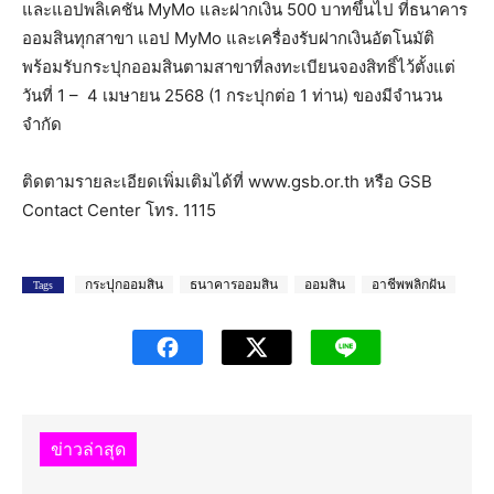
และแอปพลิเคชัน MyMo และฝากเงิน 500 บาทขึ้นไป ที่ธนาคาร
ออมสินทุกสาขา แอป MyMo และเครื่องรับฝากเงินอัตโนมัติ
พร้อมรับกระปุกออมสินตามสาขาที่ลงทะเบียนจองสิทธิ์ไว้ตั้งแต่
วันที่ 1 – 4 เมษายน 2568 (1 กระปุกต่อ 1 ท่าน) ของมีจำนวน
จำกัด
ติดตามรายละเอียดเพิ่มเติมได้ที่ www.gsb.or.th หรือ GSB
Contact Center โทร. 1115
กระปุกออมสิน
ธนาคารออมสิน
ออมสิน
อาชีพพลิกฝัน
Tags
ข่าวล่าสุด