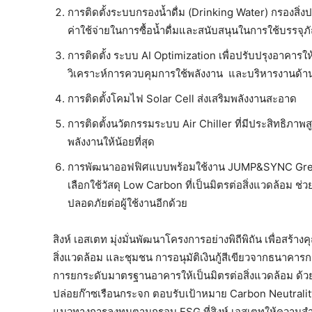
การติดตั้งระบบกรองน้ำดื่ม (Drinking Water) กรองสิ่งปน
ค่าใช้จ่ายในการซื้อน้ำดื่มและสนับสนุนในการใช้บรรจุ
การติดตั้ง ระบบ AI Optimization เพื่อปรับปรุงอาคาร
วิเคราะห์การควบคุมการใช้พลังงาน และบริหารงานด้า
การติดตั้งโคมไฟ Solar Cell ส่งเสริมพลังงานสะอาด
การติดตั้งนวัตกรรมระบบ Air Chiller ที่มีประสิทธิภาพสูง 
พลังงานให้น้อยที่สุด
การพัฒนาออฟฟิศแบบพร้อมใช้งาน JUMP&SYNC Green ที
เลือกใช้วัสดุ Low Carbon ที่เป็นมิตรต่อสิ่งแวดล้อม 
ปลอดภัยต่อผู้ใช้งานอีกด้วย
สิงห์ เอสเตท มุ่งมั่นพัฒนาโครงการอย่างพิถีพิถัน เพื่อสร้างค
สิ่งแวดล้อม และชุมชน การอนุมัติเงินกู้สีเขียวจากธนาค
การยกระดับมาตรฐานอาคารให้เป็นมิตรต่อสิ่งแวดล้อม ด้ว
ปล่อยก๊าซเรือนกระจก ตอบรับเป้าหมาย Carbon Neutrality
แนวทางการลงทุนตามกรอบ ESG ที่สิงห์ เอสเตทให้ความสำคัญ