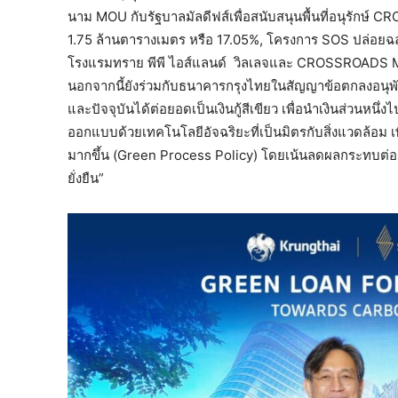
นาม MOU กับรัฐบาลมัลดีฟส์เพื่อสนับสนุนพื้นที่อนุรักษ
1.75 ล้านตารางเมตร หรือ 17.05%, โครงการ SOS ปล่อยฉลาม
โรงแรมทราย พีพี ไอส์แลนด์ วิลเลจและ CROSSROADS Mald
นอกจากนี้ยังร่วมกับธนาคารกรุงไทยในสัญญาข้อตกลงอนุพัน
และปัจจุบันได้ต่อยอดเป็นเงินกู้สีเขียว เพื่อนำเงินส่วนหน
ออกแบบด้วยเทคโนโลยีอัจฉริยะที่เป็นมิตรกับสิ่งแวดล้อม เ
มากขึ้น (Green Process Policy) โดยเน้นลดผลกระทบต่อส
ยั่งยืน”