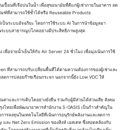
เปื้อนที่เจือปนในน้ำ เพื่อสุขอนามัยที่ดีแก่ผู้เช่าภายในอาคาร ลด
ภัณฑ์ที่สามารถใช้ซ้ำได้หรือ Reuseable Products
ให้เป็นระบบอัจฉริยะ โดยการใช้ระบบ AI ในการนำข้อมูลมา
นระบบสาธารณูปโภคอย่างมีประสิทธิภาพสูงสุด
เพื่อจ่ายน้ำเย็นให้กับ Air Server 24 ชั่วโมง เพื่อมุ่งเน้นการใช้
่สามารถปรับเปลี่ยนพื้นที่ได้ตามความต้องการของผู้เช่าและ
ช่วยลดการปล่อยก๊าซเรือนกระจก นอกจากนี้ยัง Low VOC ให้
ุณค่าและการเติบโตอย่างยั่งยืน ร่วมกับผู้มีส่วนได้ส่วนเสีย สังคม
ารกรุงไทยเพื่อพัฒนาอาคารสำนักงาน S-OASIS เป็นก้าวสำคัญใน
ยการลงทุนในเทคโนโลยีที่เน้นการอนุรักษ์พลังงานและลดการ
 และ Net Zero Emission ของสิงห์ เอสเตท ซึ่งสอดคล้องกับ
 โดยการสร้างอาคารที่เป็นมิตรกับสิ่งแวดล้อมไม่เพียงเพิ่ม