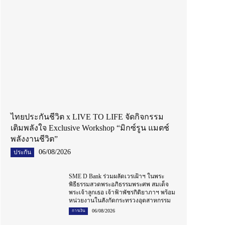
ไทยประกันชีวิต x LIVE TO LIFE จัดกิจกรรม
เติมพลังใจ Exclusive Workshop “มิกซ์รูน แมตช์
พลังงานชีวิต”
06/08/2026
ประกัน
SME D Bank ร่วมผลัดเวรเฝ้าฯ ในพระ
พิธีธรรมสวดพระอภิธรรมพระศพ สมเด็จ
พระเจ้าลูกเธอ เจ้าฟ้าพัชรกิติยาภาฯ พร้อม
หน่วยงานในสังกัดกระทรวงอุตสาหกรรม
06/08/2026
การเงิน