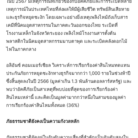
ในปี 2567 มีเหตุการณ์ที่เกี่ยวข้องกับอัคคีภัยและการระเบิดหลาย
เหตุการณ์ในประเทศไทยที่ส่งผลให้มีผู้เสียชีวิต ทรัพย์สินเสียหาย
และธุรกิจหยุดชะงัก โดยเฉพาะอย่างยิ่งเหตุเพลิงไหม้ถังเก็บสาร
เคมีที่นิคมอุตสาหกรรมในภาคตะวันออกของไทย ระเบิดที่
โรงงานเหล็กในจังหวัดระยอง เพลิงไหม้โรงงานสารตั้งต้น
พลาสติกในนิคมอุตสาหกรรมมาบตาพุด และระเบิดคลังดอกไม้
ไฟในภาคกลาง
อลิอันซ์ คอมเมอร์เชียล วิเคราะห์การเรียกร้องค่าสินไหมทดแทน
ประกันภัยการหยุดชะงักทางธุรกิจมากกว่า 1,000 รายในช่วงห้าปี
ซึ่งสิ้นสุดลงในปี 2566 (มูลค่าเกิน 1.3 พันล้านดอลลาร์สหรัฐ) และ
พบว่าอัคคีภัยเป็นสาเหตุที่พบบ่อยที่สุดของการเรียกร้องค่า
สินไหมเหล่านี้ และคิดเป็นมูลค่ามากกว่าหนึ่งในสามของมูลค่า
การเรียกร้องค่าสินไหมทั้งหมด (36%)
ภัยธรรมชาติยังคงเป็นความกังวลหลัก
ภัยธรรมชาติจัดอยู่ในอันดับความเสี่ยงที่สำคัญเป็นอันดับสองใน