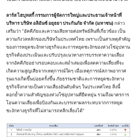
ลาร์ส ไฮบุทสกี้ กรรมการผู้จัดการใหญ่และประธานเจ้าหน้าที่
บริหาร บริษัท อลิอันซ์ อยุธยา ประกันภัย จำกัด (มหาชน)
กล่าว
เสริมว่า “อัคคีภัยและความเสียหายต่อทรัพย์สินที่เกี่ยวข้อง เป็น
ความกังวลหลักของบริษัทในประเทศไทย เพราะเป็นสาเหตุสำคัญ
ของการหยุดชะงักทางธุรกิจและการหยุดชะงักของห่วงโซ่อุปทาน
ธุรกิจต้องประเมินและปรับปรุงแนวทางการบรรเทาความเสี่ยง
จากอัคคีภัยอย่างรอบคอบและสม่ำเสมอเพื่อลดความเสี่ยงที่จะ
เกิดความสูญเสียจากเหตุการณ์ใดๆ เมื่อเหตุการณ์สภาพอากาศ
รุนแรงเกิดขึ้นบ่อยครั้งขึ้น ภัยธรรมชาติและการหยุดชะงักทาง
ธุรกิจจึงกลายเป็นความเสี่ยงอันดับต้นๆ ในประเทศไทย สิ่งนี้
ตอกย้ำความสำคัญของห่วงโซ่อุปทานที่ยืดหยุ่น รวมถึงมาตรการ
โอนความเสี่ยงเพื่อป้องกันและบรรเทาผลกระทบจากการหยุด
ชะงักทางธุรกิจที่ไม่สามารถหลีกเลี่ยงได้”