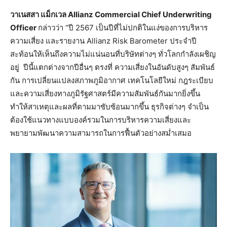
วาเนสสา แม็กเวล
Allianz Commercial Chief Underwriting
Officer
กล่าวว่า “ปี 2567 เป็นปีที่ไม่ปกติในแง่ของการบริหาร
ความเสี่ยง และรายงาน Allianz Risk Barometer ประจำปี
สะท้อนให้เห็นถึงความไม่แน่นอนที่บริษัทต่างๆ ทั่วโลกกำลังเผชิญ
อยู่ ปีนี้แตกต่างจากปีอื่นๆ ตรงที่ ความเสี่ยงในอันดับสูงๆ สัมพันธ์
กัน การเปลี่ยนแปลงสภาพภูมิอากาศ เทคโนโลยีใหม่ กฎระเบียบ
และความเสี่ยงทางภูมิรัฐศาสตร์มีความสัมพันธ์กันมากยิ่งขึ้น
ทำให้สาเหตุและผลที่ตามมาซับซ้อนมากขึ้น ธุรกิจต่างๆ จำเป็น
ต้องใช้แนวทางแบบองค์รวมในการบริหารความเสี่ยงและ
พยายามพัฒนาความสามารถในการฟื้นตัวอย่างสม่ำเสมอ