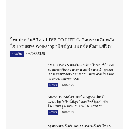
ไทยประกันชีวิต x LIVE TO LIFE จัดกิจกรรมเติมพลัง
ใจ Exclusive Workshop “มิกซ์รูน แมตช์พลังงานชีวิต”
06/08/2026
ประกัน
SME D Bank ร่วมผลัดเวรเฝ้าฯ ในพระพิธีธรรม
สวดพระอภิธรรมพระศพ สมเด็จพระเจ้าลูกเธอ
เจ้าฟ้าพัชรกิติยาภาฯ พร้อมหน่วยงานในสังกัด
กระทรวงอุตสาหกรรม
06/08/2026
การเงิน
Atome ประเทศไทย จับมือ Agoda เปิดตัว
แคมเปญ “ทริปนี้มีลุ้น” มอบสิทธิ์ลุ้นเข้าพัก
โรงแรมหรู พร้อมผ่อน 0% ได้ 3 งวด**
06/08/2026
การเงิน
กรุงเทพประกันภัย จัดเสวนาประกันภัยให้แก่