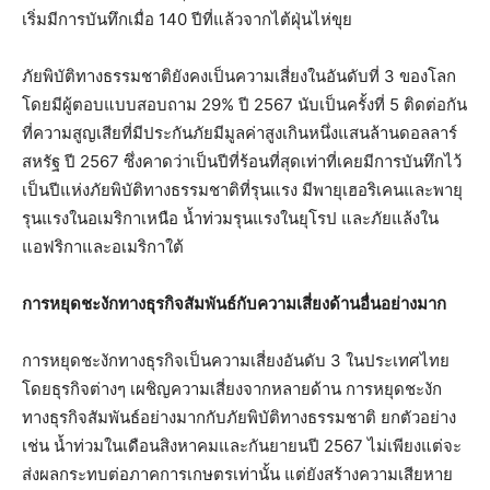
เริ่มมีการบันทึกเมื่อ 140 ปีที่แล้วจากไต้ฝุ่นไห่ขุย
ภัยพิบัติทางธรรมชาติยังคงเป็นความเสี่ยงในอันดับที่ 3 ของโลก
โดยมีผู้ตอบแบบสอบถาม 29% ปี 2567 นับเป็นครั้งที่ 5 ติดต่อกัน
ที่ความสูญเสียที่มีประกันภัยมีมูลค่าสูงเกินหนึ่งแสนล้านดอลลาร์
สหรัฐ ปี 2567 ซึ่งคาดว่าเป็นปีที่ร้อนที่สุดเท่าที่เคยมีการบันทึกไว้
เป็นปีแห่งภัยพิบัติทางธรรมชาติที่รุนแรง มีพายุเฮอริเคนและพายุ
รุนแรงในอเมริกาเหนือ น้ำท่วมรุนแรงในยุโรป และภัยแล้งใน
แอฟริกาและอเมริกาใต้
การหยุดชะงักทางธุรกิจสัมพันธ์กับความเสี่ยงด้านอื่นอย่างมาก
การหยุดชะงักทางธุรกิจเป็นความเสี่ยงอันดับ 3 ในประเทศไทย
โดยธุรกิจต่างๆ เผชิญความเสี่ยงจากหลายด้าน การหยุดชะงัก
ทางธุรกิจสัมพันธ์อย่างมากกับภัยพิบัติทางธรรมชาติ ยกตัวอย่าง
เช่น น้ำท่วมในเดือนสิงหาคมและกันยายนปี 2567 ไม่เพียงแต่จะ
ส่งผลกระทบต่อภาคการเกษตรเท่านั้น แต่ยังสร้างความเสียหาย