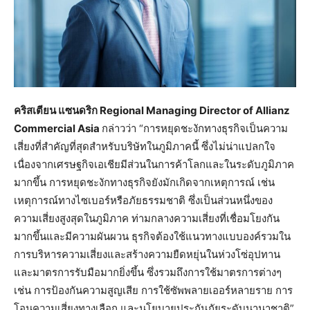
คริสเตียน แซนดริก
Regional Managing Director of Allianz
Commercial Asia
กล่าวว่า “การหยุดชะงักทางธุรกิจเป็นความ
เสี่ยงที่สำคัญที่สุดสำหรับบริษัทในภูมิภาคนี้ ซึ่งไม่น่าแปลกใจ
เนื่องจากเศรษฐกิจเอเชียมีส่วนในการค้าโลกและในระดับภูมิภาค
มากขึ้น การหยุดชะงักทางธุรกิจยังมักเกิดจากเหตุการณ์ เช่น
เหตุการณ์ทางไซเบอร์หรือภัยธรรมชาติ ซึ่งเป็นส่วนหนึ่งของ
ความเสี่ยงสูงสุดในภูมิภาค ท่ามกลางความเสี่ยงที่เชื่อมโยงกัน
มากขึ้นและมีความผันผวน ธุรกิจต้องใช้แนวทางแบบองค์รวมใน
การบริหารความเสี่ยงและสร้างความยืดหยุ่นในห่วงโซ่อุปทาน
และมาตรการรับมือมากยิ่งขึ้น ซึ่งรวมถึงการใช้มาตรการต่างๆ
เช่น การป้องกันความสูญเสีย การใช้ซัพพลายเออร์หลายราย การ
โอนความเสี่ยงทางเลือก และนโยบายประกันภัยระดับนานาชาติ”