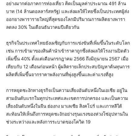
อย่างมากต่อภาคการท่องเที่ยว คิดเป็นมูลค่าประมาณ 491 ล้าน
บาท (14 ล้านดอลลาร์สหรัฐ) และส่งผลให้ไทยซึ่งเป็นประเทศผู้ส่ง
ออกยางพารารายใหญ่ที่สุดของโลกมีปริมาณการผลิตยางพารา
ลดลง 30% ในเดือนธันวาคมปีเดียวกัน
ธุรกิจในประเทศไทยยังเผชิญกับการแข่งขันที่เพิ่มขึ้นในระดับโลก
เช่น การเข้ามาของสินค้านำเข้าราคาถูกซึ่งส่งผลให้โรงงานปิดตัว
เพิ่มขึ้น 40% ตั้งแต่เดือนกรกฎาคม 2566 ถึงมิถุนายน 2567 เมื่อ
เทียบกับ 12 เดือนก่อนหน้า ผู้ผลิตรายเล็กประสบปัญหาต้นทุนการ
ผลิตที่เพิ่มขึ้นจากราคาพลังงานที่พุ่งสูงขึ้นและค่าแรงที่สูง
การหยุดชะงักทางธุรกิจเป็นความเสี่ยงอันดับหนึ่งในเอเชีย อยู่ใน
สามอันดับแรกในทุกประเทศและเขตการปกครอง และเป็นความ
เสี่ยงอันดับหนึ่งในจีน ฮ่องกง มาเลเซีย สิงคโปร์ และเกาหลีใต้
สะท้อนให้เห็นถึงการหยุดชะงักอย่างรุนแรงของห่วงโซ่อุปทานใน
ช่วงระหว่างและหลังการระบาดของโควิด 19