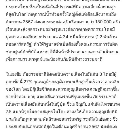
ประเทศไทย ซึ่งเเป็นหนึ่งในสี่ประเทศที่มีความเสี่ยงน้ำท่วมสูง
ที่สุดในโลก เหตุการณ์น้ำท่วมครั้งใหญ่ตั้งแต่เดือนสิงหาคมถึง
กันยายน 2567 ส่งผลกระทบต่อครัวเรือนมากกว่า 180,000 ครัว
เรือนและส่งผลกระทบอย่างรุนแรงต่อภาคเกษตรกรรม โดยมี
มูลค่าความเสียหายประมาณ 4.34 หมื่นล้านบาท (1.2 พันล้าน
ดอลลาร์สหรัฐ) ทำให้รัฐบาลจำเป็นต้องตั้งคณะกรรมการรับผิด
ชอบศูนย์ภัยพิบัติแห่งชาติที่มีหน้าที่ประสานงานการดำเนินงาน
เพื่อการบรรเทาทุกข์และป้องกันภัยพิบัติทางธรรมชาติ
ในเอเชีย ภัยธรรมชาติยังคงเป็นความเสี่ยงในอันดับ 3 โดยมีผู้
ตอบข้อนี้ 27% อุณหภูมิของภูมิภาคเอเชียสูงขึ้นเร็วกว่าค่าเฉลี่ย
ของโลก โดยมีผู้เสียชีวิตและความสูญเสียทางเศรษฐกิจมากขึ้น
จากน้ำท่วม พายุ และคลื่นความร้อนที่รุนแรงขึ้น ภัยธรรมชาติ
เป็นความเสี่ยงอันดับหนึ่งในญี่ปุ่น ซึ่งเผชิญกับแผ่นดินไหวขนาด
7.5 แมกนิจูดในคาบสมุทรโนโตะ ส่งผลให้เกิดความสูญเสียที่มี
ประกันภัยมูลค่าสามพันล้านดอลลาร์สหรัฐ รวมถึงในฮ่องกง ซึ่ง
ประสบกับฝนตกหนักที่สุดในเดือนพฤศจิกายน 2567 นับตั้งแต่