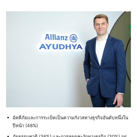
อัคคีภัยและการระเบิดเป็นความกังวลทางธุรกิจอันดับหนึ่งใน
ปีหน้า (48%)
ภัยธรรมชาติ (36%) และการหยุดชะงักทางธุรกิจ (30%) อยู่