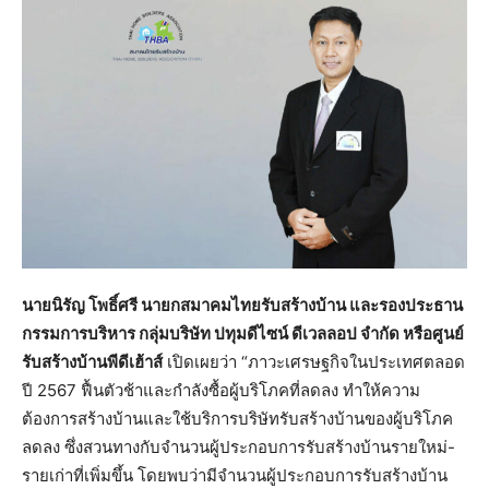
นายนิรัญ โพธิ์ศรี นายกสมาคมไทยรับสร้างบ้าน และรองประธาน
กรรมการบริหาร กลุ่มบริษัท ปทุมดีไซน์ ดีเวลลอป จำกัด หรือศูนย์
รับสร้างบ้านพีดีเฮ้าส์
เปิดเผยว่า “ภาวะเศรษฐกิจในประเทศตลอด
ปี 2567 ฟื้นตัวช้าและกำลังซื้อผู้บริโภคที่ลดลง ทำให้ความ
ต้องการสร้างบ้านและใช้บริการบริษัทรับสร้างบ้านของผู้บริโภค
ลดลง ซึ่งสวนทางกับจำนวนผู้ประกอบการรับสร้างบ้านรายใหม่-
รายเก่าที่เพิ่มขึ้น โดยพบว่ามีจำนวนผู้ประกอบการรับสร้างบ้าน