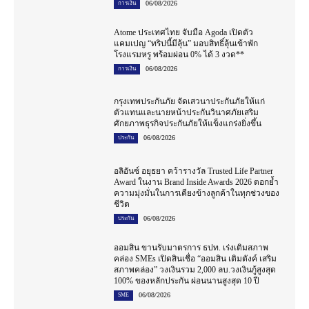
06/08/2026
การเงิน
Atome ประเทศไทย จับมือ Agoda เปิดตัว
แคมเปญ “ทริปนี้มีลุ้น” มอบสิทธิ์ลุ้นเข้าพัก
โรงแรมหรู พร้อมผ่อน 0% ได้ 3 งวด**
06/08/2026
การเงิน
กรุงเทพประกันภัย จัดเสวนาประกันภัยให้แก่
ตัวแทนและนายหน้าประกันวินาศภัยเสริม
ศักยภาพธุรกิจประกันภัยให้แข็งแกร่งยิ่งขึ้น
06/08/2026
ประกัน
อลิอันซ์ อยุธยา คว้ารางวัล Trusted Life Partner
Award ในงาน Brand Inside Awards 2026 ตอกย้ำ
ความมุ่งมั่นในการเคียงข้างลูกค้าในทุกช่วงของ
ชีวิต
06/08/2026
ประกัน
ออมสิน ขานรับมาตรการ ธปท. เร่งเติมสภาพ
คล่อง SMEs เปิดสินเชื่อ “ออมสิน เติมตังค์ เสริม
สภาพคล่อง” วงเงินรวม 2,000 ลบ.วงเงินกู้สูงสุด
100% ของหลักประกัน ผ่อนนานสูงสุด 10 ปี
06/08/2026
SME