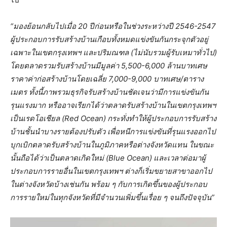
“มองย้อนกลับไปเมื่อ 20 ปีก่อนหรือในช่วงระหว่างปี 2546-2547
ผู้ประกอบการรับสร้างบ้านเกือบทั้งหมดแข่งขันกันกระจุกตัวอยู่
เฉพาะในเขตกรุงเทพฯ และปริมณฑล (ไม่นับรวมผู้รับเหมาทั่วไป)
โดยตลาดรวมรับสร้างบ้านมีมูลค่า 5,500-6,000 ล้านบาทเศษ
ราคาค่าก่อสร้างบ้านโดยเฉลี่ย 7,000-9,000 บาทเศษ/ตาราง
เมตร ทั้งนี้ภาพรวมธุรกิจรับสร้างบ้านชัดเจนว่ามีการแข่งขันกัน
รุนแรงมาก หรืออาจเรียกได้ว่าตลาดรับสร้างบ้านในเขตกรุงเทพฯ
เป็นเรดโอเชียล (
Red Ocean)
กระทั่งทำให้ผู้ประกอบการรับสร้าง
บ้านชั้นนำบางรายต้องปรับตัว เพื่อหนีการแข่งขันที่รุนแรงออกไป
บุกเบิกตลาดรับสร้างบ้านในภูมิภาคหรือต่างจังหวัดแทน ในขณะ
นั้นถือได้ว่าเป็นตลาดเกิดใหม่ (
Blue Ocean)
และเวลาต่อมาผู้
ประกอบการรายอื่นในเขตกรุงเทพฯ ต่างก็เริ่มขยายสาขาออกไป
ในต่างจังหวัดบ้างเช่นกัน พร้อม ๆ กับการเกิดขึ้นของผู้ประกอบ
การรายใหม่ในทุกจังหวัดที่มีจำนวนเพิ่มขึ้นเรื่อย ๆ จนถึงปัจจุบัน”