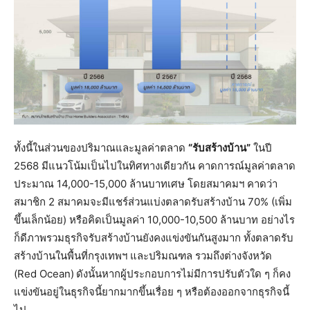
ทั้งนี้ในส่วนของปริมาณและมูลค่าตลาด
“รับสร้างบ้าน”
ในปี
2568 มีแนวโน้มเป็นไปในทิศทางเดียวกัน คาดการณ์มูลค่าตลาด
ประมาณ 14,000-15,000 ล้านบาทเศษ โดยสมาคมฯ คาดว่า
สมาชิก 2 สมาคมจะมีแชร์ส่วนแบ่งตลาดรับสร้างบ้าน 70% (เพิ่ม
ขึ้นเล็กน้อย) หรือคิดเป็นมูลค่า 10,000-10,500 ล้านบาท อย่างไร
ก็ดีภาพรวมธุรกิจรับสร้างบ้านยังคงแข่งขันกันสูงมาก ทั้งตลาดรับ
สร้างบ้านในพื้นที่กรุงเทพฯ และปริมณฑล รวมถึงต่างจังหวัด
(Red Ocean)
ดังนั้นหากผู้ประกอบการไม่มีการปรับตัวใด ๆ ก็คง
แข่งขันอยู่ในธุรกิจนี้ยากมากขึ้นเรื่อย ๆ หรือต้องออกจากธุรกิจนี้
ไป