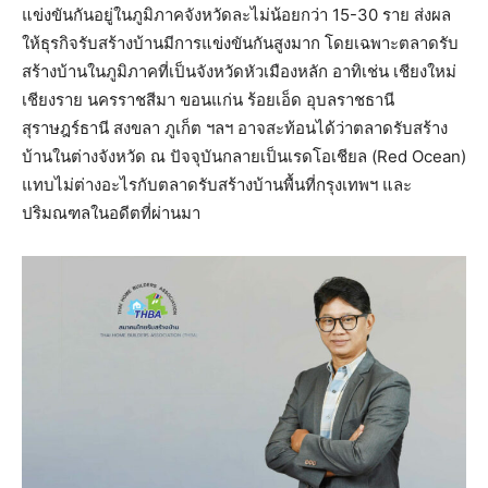
แข่งขันกันอยู่ในภูมิภาคจังหวัดละไม่น้อยกว่า 15-30 ราย ส่งผล
ให้ธุรกิจรับสร้างบ้านมีการแข่งขันกันสูงมาก โดยเฉพาะตลาดรับ
สร้างบ้านในภูมิภาคที่เป็นจังหวัดหัวเมืองหลัก อาทิเช่น เชียงใหม่
เชียงราย นครราชสีมา ขอนแก่น ร้อยเอ็ด อุบลราชธานี
สุราษฎร์ธานี สงขลา ภูเก็ต ฯลฯ อาจสะท้อนได้ว่าตลาดรับสร้าง
บ้านในต่างจังหวัด ณ ปัจจุบันกลายเป็นเรดโอเชียล (Red Ocean)
แทบไม่ต่างอะไรกับตลาดรับสร้างบ้านพื้นที่กรุงเทพฯ และ
ปริมณฑลในอดีตที่ผ่านมา