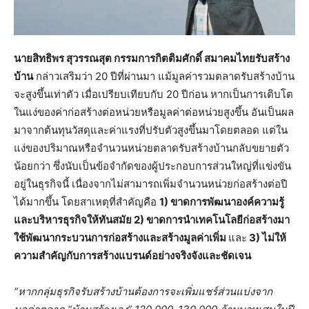
นายสิทธิพร สุวรรณสุต กรรมการกิตติมศักดิ์ สมาคมไทยรับสร้าง
บ้าน
กล่าวเสริมว่า 20 ปีที่ผ่านมา แม้มูลค่ารวมตลาดรับสร้างบ้าน
จะสูงขึ้นเท่าตัว เมื่อเปรียบเทียบกับ 20 ปีก่อน หากเป็นการเติบโต
ในแง่ของค่าก่อสร้างต่อหน่วยหรือมูลค่าต่อหน่วยสูงขึ้น อันเป็นผล
มาจากต้นทุนวัสดุและค่าแรงที่ปรับตัวสูงขึ้นมาโดยตลอด แต่ใน
แง่ของปริมาณหรือจำนวนหน่วยตลาดรับสร้างบ้านกลับขยายตัว
น้อยกว่า ซึ่งนับเป็นข้อจำกัดของผู้ประกอบการส่วนใหญ่ที่แข่งขัน
อยู่ในธุรกิจนี้ เนื่องจากไม่สามารถเพิ่มจำนวนหน่วยก่อสร้างต่อปี
ได้มากขึ้น โดยสาเหตุที่สำคัญคือ
1) ขาดการพัฒนาองค์ความรู้
และบริหารธุรกิจให้ทันสมัย 2) ขาดการนำเทคโนโลยีก่อสร้างมา
ใช้พัฒนากระบวนการก่อสร้างและสร้างมูลค่าเพิ่ม
และ
3) ไม่ให้
ความสำคัญกับการสร้างแบรนด์อย่างจริงจังและชัดเจน
“หากกลุ่มธุรกิจรับสร้างบ้านต้องการจะเพิ่มแชร์ส่วนแบ่งจาก