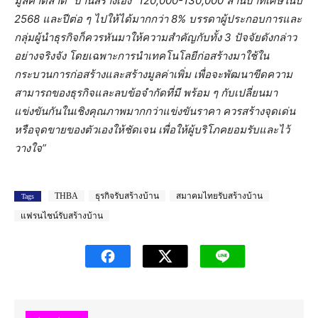
มูลค่าตลาด “บ้านสร้างเอง” 120,000-130,000 ล้านบาทเศษในปี
2568 และปีต่อ ๆ ไปให้ได้มากกว่า 8% บรรดาผู้ประกอบการและ
กลุ่มผู้นำธุรกิจก็ควรหันมาให้ความสำคัญกับทั้ง 3 ปัจจัยดังกล่าว
อย่างจริงจัง โดยเฉพาะการนำเทคโนโลยีก่อสร้างมาใช้ใน
กระบวนการก่อสร้างและสร้างมูลค่าเพิ่ม เพื่อจะพัฒนาขีดความ
สามารถของธุรกิจและลบข้อจำกัดที่มี พร้อม ๆ กับเปลี่ยนมา
แข่งขันกันในเชิงคุณภาพมากกว่าแข่งขันราคา ควรสร้างจุดเด่น
หรือจุดขายของตัวเองให้ชัดเจน เพื่อให้ผู้บริโภคยอมรับและไว้
วางใจ”
THBA
ธุรกิจรับสร้างบ้าน
สมาคมไทยรับสร้างบ้าน
Tags
แฟรนไชน์รับสร้างบ้าน