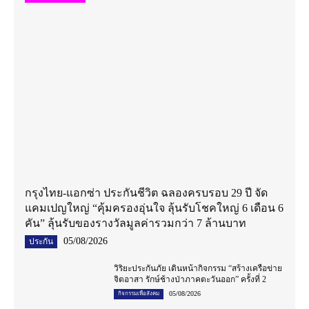
กรุงไทย-แอกซ่า ประกันชีวิต ฉลองครบรอบ 29 ปี จัด
แคมเปญใหญ่ “คุ้มครองอุ่นใจ ลุ้นรับโชคใหญ่ 6 เดือน 6
คัน” ลุ้นรับของรางวัลมูลค่ารวมกว่า 7 ล้านบาท
05/08/2026
ประกัน
วิริยะประกันภัย เดินหน้ากิจกรรม “สร้างเครือข่าย
จิตอาสา รักษ์ช้างป่าภาคตะวันออก” ครั้งที่ 2
05/08/2026
กิจกรรมเพื่อสังคม