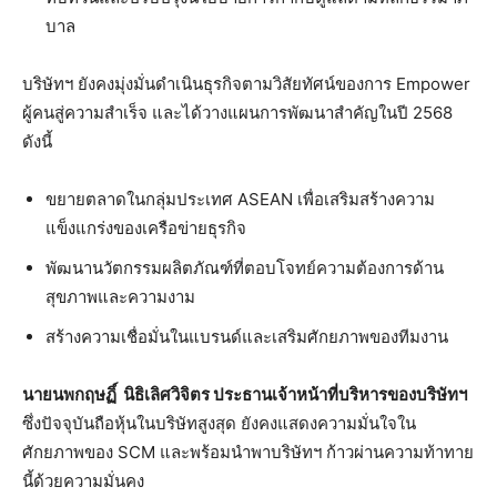
บาล
บริษัทฯ ยังคงมุ่งมั่นดำเนินธุรกิจตามวิสัยทัศน์ของการ Empower
ผู้คนสู่ความสำเร็จ และได้วางแผนการพัฒนาสำคัญในปี 2568
ดังนี้
ขยายตลาดในกลุ่มประเทศ ASEAN เพื่อเสริมสร้างความ
แข็งแกร่งของเครือข่ายธุรกิจ
พัฒนานวัตกรรมผลิตภัณฑ์ที่ตอบโจทย์ความต้องการด้าน
สุขภาพและความงาม
สร้างความเชื่อมั่นในแบรนด์และเสริมศักยภาพของทีมงาน
นายนพกฤษฏิ์ นิธิเลิศวิจิตร ประธานเจ้าหน้าที่บริหารของบริษัทฯ
ซึ่งปัจจุบันถือหุ้นในบริษัทสูงสุด ยังคงแสดงความมั่นใจใน
ศักยภาพของ SCM และพร้อมนำพาบริษัทฯ ก้าวผ่านความท้าทาย
นี้ด้วยความมั่นคง