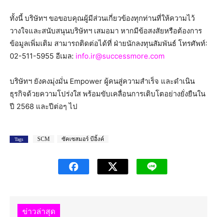
ทั้งนี้ บริษัทฯ ขอขอบคุณผู้มีส่วนเกี่ยวข้องทุกท่านที่ให้ความไว้
วางใจและสนับสนุนบริษัทฯ เสมอมา หากมีข้อสงสัยหรือต้องการ
ข้อมูลเพิ่มเติม สามารถติดต่อได้ที่ ฝ่ายนักลงทุนสัมพันธ์ โทรศัพท์:
02-511-5955 อีเมล:
info.ir@successmore.com
บริษัทฯ ยังคงมุ่งมั่น Empower ผู้คนสู่ความสำเร็จ และดำเนิน
ธุรกิจด้วยความโปร่งใส พร้อมขับเคลื่อนการเติบโตอย่างยั่งยืนใน
ปี 2568 และปีต่อๆ ไป
SCM
ซัคเซสมอร์ บีอิ้งค์
Tags
ข่าวล่าสุด