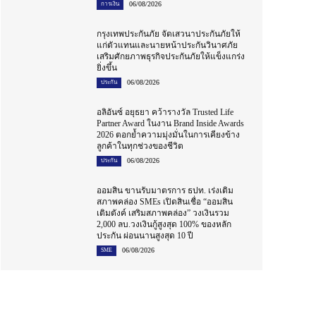
06/08/2026
การเงิน
กรุงเทพประกันภัย จัดเสวนาประกันภัยให้
แก่ตัวแทนและนายหน้าประกันวินาศภัย
เสริมศักยภาพธุรกิจประกันภัยให้แข็งแกร่ง
ยิ่งขึ้น
06/08/2026
ประกัน
อลิอันซ์ อยุธยา คว้ารางวัล Trusted Life
Partner Award ในงาน Brand Inside Awards
2026 ตอกย้ำความมุ่งมั่นในการเคียงข้าง
ลูกค้าในทุกช่วงของชีวิต
06/08/2026
ประกัน
ออมสิน ขานรับมาตรการ ธปท. เร่งเติม
สภาพคล่อง SMEs เปิดสินเชื่อ “ออมสิน
เติมตังค์ เสริมสภาพคล่อง” วงเงินรวม
2,000 ลบ.วงเงินกู้สูงสุด 100% ของหลัก
ประกัน ผ่อนนานสูงสุด 10 ปี
06/08/2026
SME