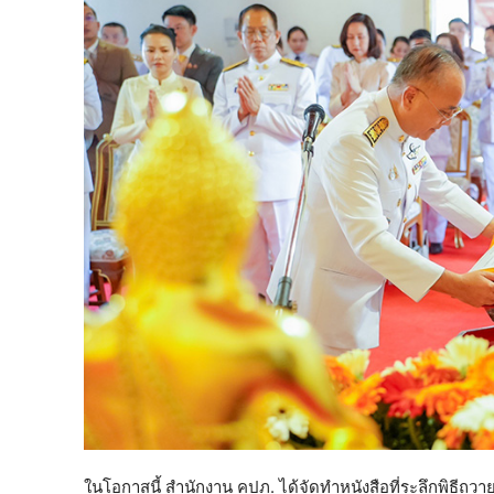
ในโอกาสนี้ สำนักงาน คปภ. ได้จัดทำหนังสือที่ระลึกพิธีถว