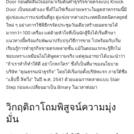
Door ก่อนตัดสินใจออกมาเริ่มต้นทำธุรกิจขายตรงแบบ Knock
Door เป็นของตัวเอง ซึ่งก็ไม่ใช่เรื่องง่ายเพราะในอุตสาหกรรมนี้มี
คู่แข่งและการแข่งขันที่สูง คู่แข่งจากต่างประเทศมีเทคนิคกลยุทธ์
ใหม่ ๆ อย่างการใช้พิธีกรจัดประชุมวันเดียวสร้างยอดขายได้
มากกว่า 100 เครื่อง แต่ด้วยหัวใจที่เป็นนักสู้จึงได้เริ่มศึกษา
แนวทางนี้พร้อมกับพัฒนาปรับปรุงวิธีการขาย ไปพร้อมกับเริ่ม
เรียนรู้การทำธุรกิจขายตรงหลายชั้น แม้ในตอนแรกจะรู้สึกไม่
ชอบเพราะเหมือนไม่ได้พูดความจริง แต่คุณอารยาได้แนะนำว่า
“ถ้าเราทำก็ทำให้ดี อย่าโกหกใคร” ซึ่งก็เป็นที่มาของนโยบาย
บริษัท “คุณธรรมนำธุรกิจ” โดยได้เริ่มก่อตั้งบริษัทแรก ภายใต้ชื่อ
“แฮ็ปปี้ ลิฟวิ่ง” ในปี พ.ศ. 2541 ด้วยแผนการตลาดแบบ Stair
Step ก่อนจะเปลี่ยนมาเป็น Binary ในเวลาต่อมา
วิกฤติถาโถมพิสูจน์ความมุ่ง
มั่น