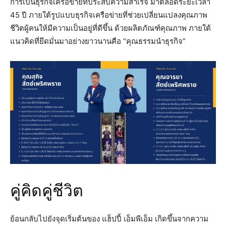
การเป็นธุรกิจเครือข่ายที่ประสบความสำเร็จ มาตลอดระยะเวลา
45 ปี ภายใต้รูปแบบธุรกิจเครือข่ายที่ช่วยเปลี่ยนแปลงคุณภาพ
ชีวิตผู้คนให้มีความเป็นอยู่ที่ดีขึ้น ด้วยผลิตภัณฑ์คุณภาพ ภายใต้
แนวคิดที่ยึดมั่นมาอย่างยาวนานคือ “คุณธรรมนำธุรกิจ”
คู่คิดคู่ชีวิต
ย้อนกลับไปยังจุดเริ่มต้นของ แฮ็ปปี้ เอ็มพีเอ็ม เกิดขึ้นจากความ