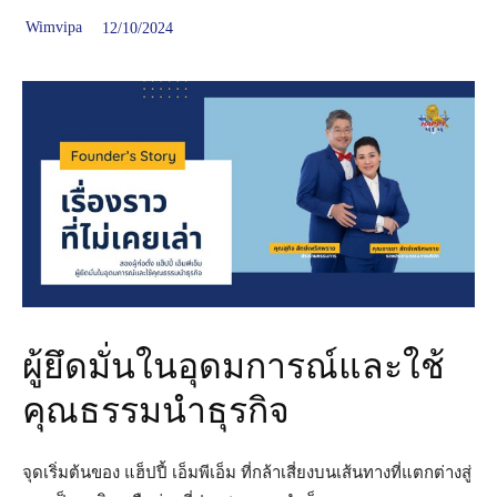
Wimvipa
12/10/2024
ผู้ยึดมั่นในอุดมการณ์และใช้
คุณธรรมนำธุรกิจ
จุดเริ่มต้นของ แฮ็ปปี้ เอ็มพีเอ็ม ที่กล้าเสี่ยงบนเส้นทางที่แตกต่างสู่