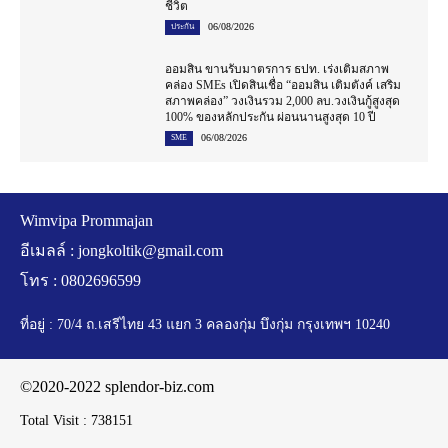
ชีวิต
06/08/2026
ประกัน
ออมสิน ขานรับมาตรการ ธปท. เร่งเติมสภาพ
คล่อง SMEs เปิดสินเชื่อ “ออมสิน เติมตังค์ เสริม
สภาพคล่อง” วงเงินรวม 2,000 ลบ.วงเงินกู้สูงสุด
100% ของหลักประกัน ผ่อนนานสูงสุด 10 ปี
06/08/2026
SME
Wimvipa Prommajan
อีเมลล์ :
jongkoltik@gmail.com
โทร : 0802696599
ที่อยู่ : 70/4 ถ.เสรีไทย 43 แยก 3 คลองกุ่ม บึงกุ่ม กรุงเทพฯ 10240
©2020-2022 splendor-biz.com
Total Visit :
738151