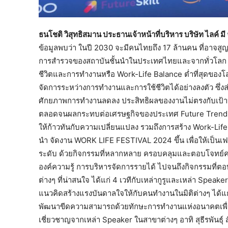
ธนโชติ วิสุทธิสมาน ประธานเจ้าหน้าที่บริหาร บริษัท ไลค์ มี 
ข้อมูลพบว่า ในปี 2030 จะมีคนไทยถึง 17 ล้านคน ที่อาจ
การสำรวจของสถาบันชั้นนำในประเทศไทยและจากทั่วโลก พบ
ชีวิตและการทำงานหรือ Work-Life Balance ต่ำที่สุดของ
จัดการระหว่างการทำงานและการใช้ชีวิตได้อย่างลงตัว ซึ
ศักยภาพการทำงานลดลง ประสิทธิผลของงานไม่ตรงกับเป้า
ตลอดจนผลกระทบต่อเศรษฐกิจของประเทศ Future Trends ต
ให้ก้าวทันกับความเปลี่ยนแปลง รวมถึงการสร้าง Work-Life
นำ จัดงาน WORK LIFE FESTIVAL 2024 ขึ้น เพื่อให้เป็นเฟส
ระดับ ด้วยกิจกรรมที่หลากหลาย ครอบคลุมและตอบโจทย์ควา
องค์ความรู้ การบริหารจัดการรายได้ ไปจนถึงกิจกรรมที
ต่างๆ ที่น่าสนใจ ได้แก่ 4 เวทีกับเหล่ากูรูและเหล่า Spe
แนวคิดสร้างแรงบันดาลใจให้กับคนทำงานในมิติต่างๆ ได้แก
พัฒนาขีดความสามารถด้วยทักษะการทำงานแห่งอนาคตเพื
เชี่ยวชาญจากเหล่า Speaker ในสาขาต่างๆ อาทิ สุธีรพันธุ