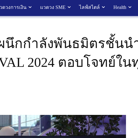
วดวงการเงิน
แวดวง SME
ไลฟ์สไตล์
Health
กกำลังพันธมิตรชั้นนำ
AL 2024 ตอบโจทย์ในทุ