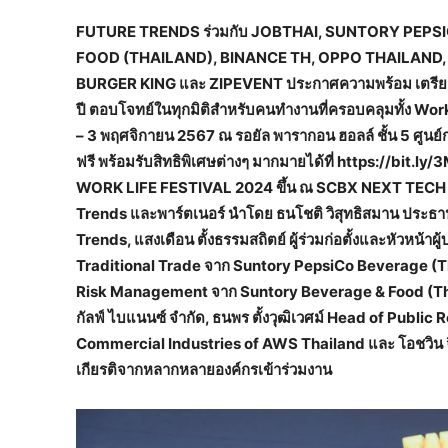
FUTURE TRENDS ร่วมกับ JOBTHAI, SUNTORY PEP
FOOD (THAILAND), BINANCE TH, OPPO THAILAND
BURGER KING และ ZIPEVENT ประกาศความพร้อม เตรียมจ
ปี ตอบโจทย์ในทุกมิติสำหรับคนทำงานที่ครอบคลุมทั้ง Wo
– 3 พฤศจิกายน 2567 ณ รอยัล พารากอน ฮอลล์ ชั้น 5 ศูนย
ฟรี พร้อมรับสิทธิพิเศษต่างๆ มากมายได้ที่ https://bit
WORK LIFE FESTIVAL 2024 ขึ้น ณ SCBX NEXT TECH ศูนย
Trends และพาร์ตเนอร์ นำโดย ธนโชติ วิสุทธิสมาน ประธานเจ้า
Trends, แสงเดือน ตั้งธรรมสถิตย์ ผู้ร่วมก่อตั้งและหัวหน้าผ
Traditional Trade จาก Suntory PepsiCo Beverage (Th
Risk Management จาก Suntory Beverage & Food (Thailan
กัลฟ์ ไบแนนซ์ จำกัด, ธนพร ตั้งวุฒิเวศม์ Head of Publi
Commercial Industries of AWS Thailand และ โอชวิน จิ
เกียรติจากหลากหลายองค์กรเข้าร่วมงาน