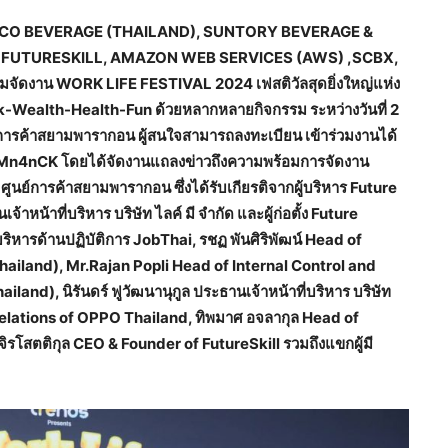
SICO BEVERAGE (THAILAND), SUNTORY BEVERAGE &
, FUTURESKILL, AMAZON WEB SERVICES (AWS) ,SCBX,
ัดงาน WORK LIFE FESTIVAL 2024 เฟสติวัลสุดยิ่งใหญ่แห่ง
rk-Wealth-Health-Fun ด้วยหลากหลายกิจกรรม ระหว่างวันที่ 2
์การค้าสยามพารากอน ผู้สนใจสามารถลงทะเบียน เข้าร่วมงานได้
.ly/3Mn4nCK โดยได้จัดงานแถลงข่าวถึงความพร้อมการจัดงาน
์การค้าสยามพารากอน ซึ่งได้รับเกียรติจากผู้บริหาร Future
หน้าที่บริหาร บริษัท ไลค์ มี จำกัด และผู้ก่อตั้ง Future
ู้บริหารด้านปฏิบัติการ JobThai, รชฏ พันศิริพัฒน์ Head of
ailand), Mr.Rajan Popli Head of Internal Control and
d), นิรันดร์ ฟูวัฒนานุกูล ประธานเจ้าหน้าที่บริหาร บริษัท
c Relations of OPPO Thailand, ทิพมาศ อจลากุล Head of
รโสตติกุล CEO & Founder of FutureSkill รวมถึงแขกผู้มี