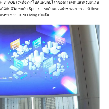
CH STAGE เวทีที่จะพาไปค้นพบกับโลกของการลงทุนสำหรับคนรุ่น
นคงให้กับชีวิต พบกับ Speaker ระดับแถวหน้าของวงการ อาทิ จักรก
็นเพชร จาก Guru Living เป็นต้น