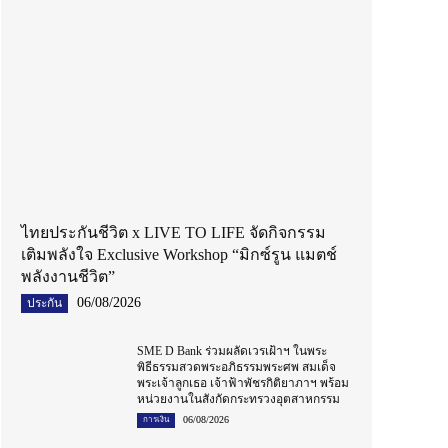
ไทยประกันชีวิต x LIVE TO LIFE จัดกิจกรรม
เติมพลังใจ Exclusive Workshop “มิกซ์รูน แมตช์
พลังงานชีวิต”
06/08/2026
ประกัน
SME D Bank ร่วมผลัดเวรเฝ้าฯ ในพระ
พิธีธรรมสวดพระอภิธรรมพระศพ สมเด็จ
พระเจ้าลูกเธอ เจ้าฟ้าพัชรกิติยาภาฯ พร้อม
หน่วยงานในสังกัดกระทรวงอุตสาหกรรม
06/08/2026
การเงิน