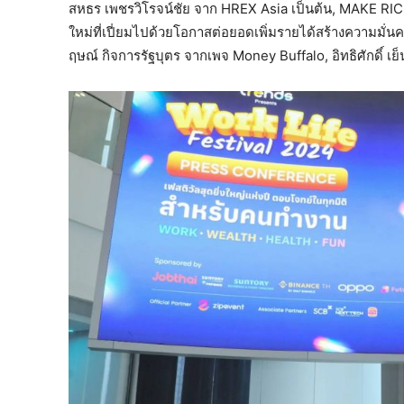
สหธร เพชรวิโรจน์ชัย จาก HREX Asia เป็นต้น, MAKE RI
ใหม่ที่เปี่ยมไปด้วยโอกาสต่อยอดเพิ่มรายได้สร้างความมั่
ฤษณ์ กิจการรัฐบุตร จากเพจ Money Buffalo, อิทธิศักดิ์ เย