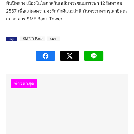
พันปีหลวง เนื่องในโอกาสวันเฉลิมพระชนมพรรษา 12 สิงหาคม
2567 เพื่อแสดงความจงรักภักดีและสำนึกในพระมหากรุณาธิคุณ
ณ อาคาร SME Bank Tower
SME D Bank
ธพว.
Tags
ข่าวล่าสุด