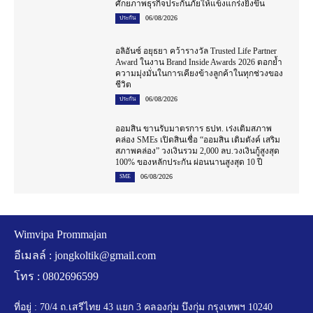
ศักยภาพธุรกิจประกันภัยให้แข็งแกร่งยิ่งขึ้น
06/08/2026
ประกัน
อลิอันซ์ อยุธยา คว้ารางวัล Trusted Life Partner
Award ในงาน Brand Inside Awards 2026 ตอกย้ำ
ความมุ่งมั่นในการเคียงข้างลูกค้าในทุกช่วงของ
ชีวิต
06/08/2026
ประกัน
ออมสิน ขานรับมาตรการ ธปท. เร่งเติมสภาพ
คล่อง SMEs เปิดสินเชื่อ “ออมสิน เติมตังค์ เสริม
สภาพคล่อง” วงเงินรวม 2,000 ลบ.วงเงินกู้สูงสุด
100% ของหลักประกัน ผ่อนนานสูงสุด 10 ปี
06/08/2026
SME
Wimvipa Prommajan
อีเมลล์ :
jongkoltik@gmail.com
โทร : 0802696599
ที่อยู่ : 70/4 ถ.เสรีไทย 43 แยก 3 คลองกุ่ม บึงกุ่ม กรุงเทพฯ 10240