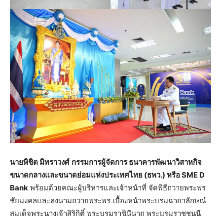
นายพิชิต มิทราวงศ์
กรรมการผู้จัดการ ธนาคารพัฒนาวิสาหกิจ
ขนาดกลางและขนาดย่อมแห่งประเทศไทย (ธพว.) หรือ SME D
Bank
พร้อมด้วยคณะผู้บริหารและเจ้าหน้าที่ จัดพิธีถวายพระพร
ชัยมงคลและลงนามถวายพระพร เบื้องหน้าพระบรมฉายาลักษณ์
สมเด็จพระนางเจ้าสิริกิติ์ พระบรมราชินีนาถ พระบรมราชชนนี