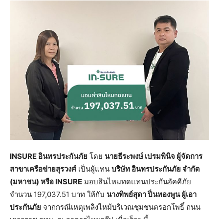
INSURE อินทรประกันภัย
โดย
นายธีระพงษ์ เปรมพินิจ ผู้จัดการ
สาขาเครือข่ายสุรวงศ์
เป็นผู้แทน
บริษัท อินทรประกันภัย จำกัด
(มหาชน) หรือ
INSURE
มอบสินไหมทดแทนประกันอัคคีภัย
จำนวน 197,037.51 บาท ให้กับ
นางทิพย์สุดา ปิ่นทองพูน ผู้เอา
ประกันภัย
จากกรณีเหตุเพลิงไหม้บริเวณชุมชนตรอกโพธิ์ ถนน