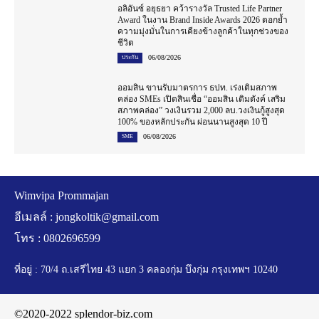
อลิอันซ์ อยุธยา คว้ารางวัล Trusted Life Partner
Award ในงาน Brand Inside Awards 2026 ตอกย้ำ
ความมุ่งมั่นในการเคียงข้างลูกค้าในทุกช่วงของ
ชีวิต
06/08/2026
ประกัน
ออมสิน ขานรับมาตรการ ธปท. เร่งเติมสภาพ
คล่อง SMEs เปิดสินเชื่อ “ออมสิน เติมตังค์ เสริม
สภาพคล่อง” วงเงินรวม 2,000 ลบ.วงเงินกู้สูงสุด
100% ของหลักประกัน ผ่อนนานสูงสุด 10 ปี
06/08/2026
SME
Wimvipa Prommajan
อีเมลล์ :
jongkoltik@gmail.com
โทร : 0802696599
ที่อยู่ : 70/4 ถ.เสรีไทย 43 แยก 3 คลองกุ่ม บึงกุ่ม กรุงเทพฯ 10240
©2020-2022 splendor-biz.com