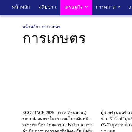
หน้าหลัก
คลิปข่าว
เศรษฐกิจ
การตลาด
แ
หน้าหลัก
การเกษตร
การเกษตร
EGGTRACK 2025: การเปลี่ยนผ่านสู่
ผู้ช่วยรัฐมนตรี 
ระบบปลอดกรงในประเทศไทยเดินหน้า
ร่วม Kick off ศูนย
อย่างต่อเนื่อง โดยความโปร่งใสและการ
69-70 สู่ความมั
ดำเนินการของภาคธุรกิจยังคงเป็นปัจจัย
ประเทศ