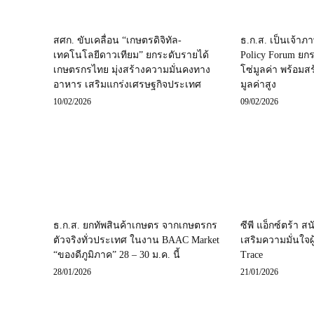
สศก. ขับเคลื่อน “เกษตรดิจิทัล-
ธ.ก.ส. เป็นเจ้าภ
เทคโนโลยีดาวเทียม” ยกระดับรายได้
Policy Forum ยก
เกษตรกรไทย มุ่งสร้างความมั่นคงทาง
โซ่มูลค่า พร้อมส
อาหาร เสริมแกร่งเศรษฐกิจประเทศ
มูลค่าสูง
10/02/2026
09/02/2026
ธ.ก.ส. ยกทัพสินค้าเกษตร จากเกษตรกร
ซีพี แอ็กซ์ตร้า
ตัวจริงทั่วประเทศ ในงาน BAAC Market
เสริมความมั่นใจผ
“ของดีภูมิภาค” 28 – 30 ม.ค. นี้
Trace
28/01/2026
21/01/2026