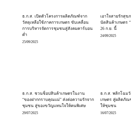
ธ.ก.ส. เปิดตัวโครงการผลิตภัณฑ์จาก
เอาใจสายรักสุขภ
วัสดุเหลือใช้ภาคการเกษตร ขับเคลื่อน
นัดสินค้าเกษตร “
การบริหารจัดการชุมชนสู่สังคมคาร์บอน
26 ก.ย. นี้
ต่ำ
24/09/2025
25/09/2025
ธ.ก.ส. ชวนช็อปสินค้าเกษตรในงาน
ธ.ก.ส. พลิกโฉมว
“ของฝากกราบคุณแม่” ส่งต่อความรักจาก
เกษตร สู่ผลิตภั
ชุมชน สู่ของขวัญแทนใจให้คนพิเศษ
ให้ชุมชน
29/07/2025
16/07/2025