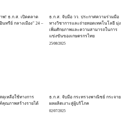
าพ! ธ.ก.ส. เปิดตลาด
ธ.ก.ส. จับมือ วว. ประกาศความร่วมมือ
อินทรีย์ กลางเมือง” 24 –
ทางวิชาการและถ่ายทอดเทคโนโลยี มุ่ง
เพิ่มศักยภาพและความสามารถในการ
แข่งขันของเกษตรกรไทย
25/08/2025
ัสดุเหลือใช้ทางการ
ธ.ก.ส. จับมือ กระทรวงพาณิชย์ กระจาย
ณฑ์คุณภาพสร้างรายได้
ผลผลิตเงาะสู่ผู้บริโภค
02/07/2025