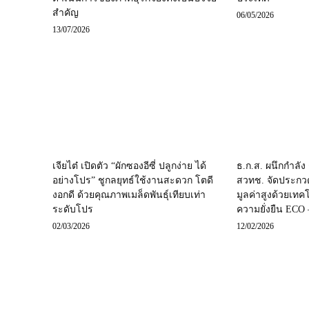
สำคัญ
06/05/2026
13/07/2026
เจียไต๋ เปิดตัว “ผักซองอีซี่ ปลูกง่าย ได้
ธ.ก.ส. ผนึกกำลั
อย่างโปร” ชูกลยุทธ์ใช้งานสะดวก โตดี
สวทช. จัดประก
งอกดี ด้วยคุณภาพเมล็ดพันธุ์เทียบเท่า
มูลค่าสูงด้วยเทค
ระดับโปร
ความยั่งยืน ECO 
02/03/2026
12/02/2026