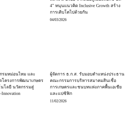
4” หนุนแนวคิด Inclusive Growth สร้าง
การเติบโตไปด้วยกัน
04/03/2026
ง กรมหม่อนไหม และ
ผู้จัดการ ธ.ก.ส. รับมอบตำแหน่งประธาน
วดโครงการพัฒนาเกษตร
คณะกรรมการบริหารสมาคมสินเชื่อ
โนโลยี นวัตกรรมสู่
การเกษตรและชนบทแห่งภาคพื้นเอเชีย
–Innovation
และแปซิฟิก
11/02/2026