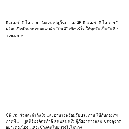
มิสเตอร์. ดี.ไอ.วาย. ส่งแคมเปญใหม่ “เจอดีที่ มิสเตอร์. ดี.ไอ.วาย.”
พร้อมเปิดตัวมาสคอตแพนด้า “ปันดี” เพื่อนรู้ใจ ให้ทุกวันเป็นวันดี ๆ
05/04/2025
ซีพีแรม ร่วมส่งกำลังใจ และอาหารพร้อมรับประทาน ให้กับกองทัพ
ภาคที่ 1 – มูลนิธิองค์กรทำดี สนับสนุนทีมกู้ภัยอาคารถล่มเขตจตุจักร
อย่างต่อเนื่อง #เคียงข้างคนไทยห่วงใยไม่ห่าง