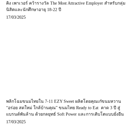
คิง เพาเวอร์ คว้ารางวัล The Most Attractive Employer สำหรับกลุ่ม
นิสิตและนักศึกษาอายุ 18-22 ปี
17/03/2025
พลิกโฉมขนมไทยใน 7-11 EZY Sweet ผลิตโดยคุณเก๋ขนมหวาน
“อร่อย สดใหม่ ใกล้บ้านคุณ” ขนมไทย Ready to Eat คาด 3 ปี สู่
แบรนด์พันล้าน ด้วยกลยุทธ์ Soft Power และการเติบโตแบบยั่งยืน
17/03/2025