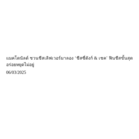
แมคโดนัลด์ ชวนชีสเลิฟเวอร์มาลอง ‘ชีสซี่ดังก์ & เชค’ ฟินชีสขั้นสุด
อร่อยหยุดไม่อยู่
06/03/2025