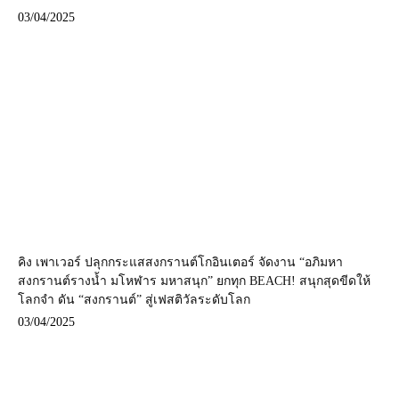
03/04/2025
คิง เพาเวอร์ ปลุกกระแสสงกรานต์โกอินเตอร์ จัดงาน “อภิมหา
สงกรานต์รางน้ำ มโหฬาร มหาสนุก” ยกทุก BEACH! สนุกสุดขีดให้
โลกจำ ดัน “สงกรานต์” สู่เฟสติวัลระดับโลก
03/04/2025