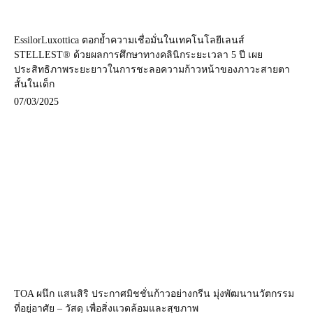
EssilorLuxottica ตอกย้ำความเชื่อมั่นในเทคโนโลยีเลนส์
STELLEST® ด้วยผลการศึกษาทางคลินิกระยะเวลา 5 ปี เผย
ประสิทธิภาพระยะยาวในการชะลอความก้าวหน้าของภาวะสายตา
สั้นในเด็ก
07/03/2025
TOA ผนึก แสนสิริ ประกาศมิชชั่นก้าวอย่างกรีน มุ่งพัฒนานวัตกรรม
ที่อยู่อาศัย – วัสดุ เพื่อสิ่งแวดล้อมและสุขภาพ