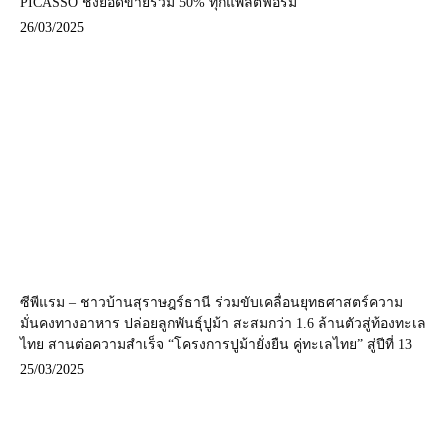
PICASSO ชิงยอดขายรวม 50% ทุกแพลตฟอร์ม
26/03/2025
ซีพีแรม – ชาวบ้านสุราษฎร์ธานี ร่วมขับเคลื่อนยุทธศาสตร์ความ
มั่นคงทางอาหาร ปล่อยลูกพันธุ์ปูม้า สะสมกว่า 1.6 ล้านตัวสู่ท้องทะเล
ไทย สานต่อความสำเร็จ “โครงการปูม้ายั่งยืน คู่ทะเลไทย” สู่ปีที่ 13
25/03/2025