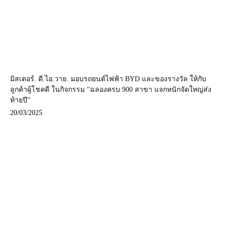
มิสเตอร์. ดี.ไอ.วาย. มอบรถยนต์ไฟฟ้า BYD และของรางวัล ให้กับ
ลูกค้าผู้โชคดี ในกิจกรรม “ฉลองครบ 900 สาขา แจกหนักจัดใหญ่ส่ง
ท้ายปี”
20/03/2025