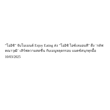
“โออิชิ” จับโมเมนต์ Enjoy Eating ส่ง “โออิชิ ไอซ์เลมอนที” ดึง ‘กลัฟ
คณาวุฒิ’ เสิร์ฟความสดชื่น กับเมนูหลุดกรอบ แมตช์สนุกทุกมื้อ
10/03/2025